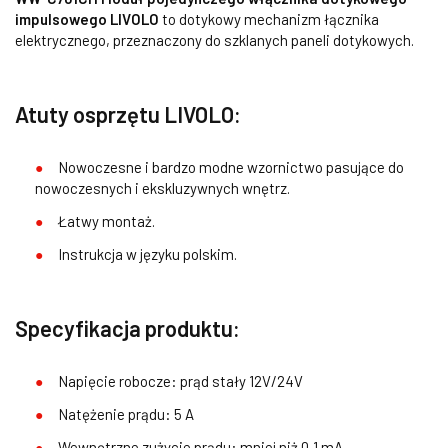
impulsowego LIVOLO
to dotykowy mechanizm łącznika
elektrycznego, przeznaczony do szklanych paneli dotykowych.
Atuty osprzętu LIVOLO:
Nowoczesne i bardzo modne wzornictwo pasujące do
nowoczesnych i ekskluzywnych wnętrz.
Łatwy montaż.
Instrukcja w języku polskim.
Specyfikacja produktu:
Napięcie robocze: prąd stały 12V/24V
Natężenie prądu: 5 A
Wewnętrzne zużycie prądu: mniej niż 0,1 mA