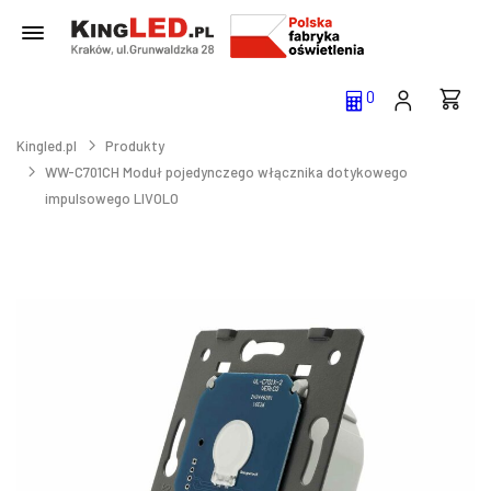
0
Kingled.pl
Produkty
WW-C701CH Moduł pojedynczego włącznika dotykowego
impulsowego LIVOLO