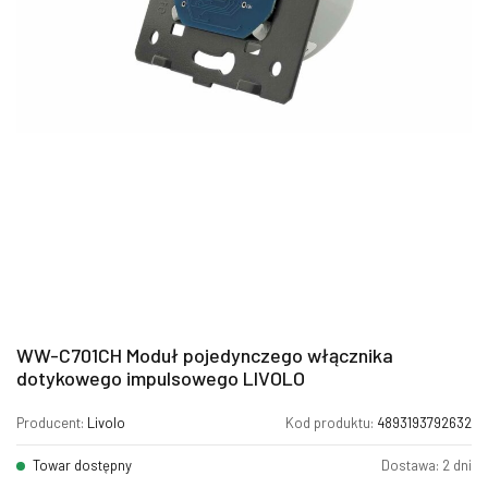
WW-C701CH Moduł pojedynczego włącznika
dotykowego impulsowego LIVOLO
Producent:
Livolo
Kod produktu:
4893193792632
Towar dostępny
Dostawa: 2 dni