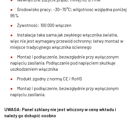
Środowisko pracy: -30~70°C; wilgotność względna poniżej
95%
Żywotność: 100 000 włączeń
Instalacja taka sama jak zwykłego włącznika światła,
więc nie jest wymagany przewód ochronny; łatwy montaż w
miejsce tradycyjnego włącznika ściennego
Montaż i podłączenie, bezwzględnie przy wyłączonym
napięciu zasilania. Podłączanie pod napięciem skutkuje
uszkodzeniem włącznika
Produkt zgodny z normą CE i RoHS
Montaż i podłączenie, bezwzględnie przy wyłączonym
napięciu zasilania.
UWAGA: Panel szklany nie jest wliczony w cenę wkładu i
należy go dokupić osobno