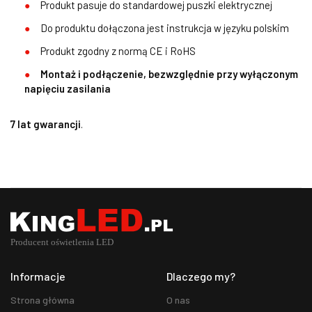
Produkt pasuje do standardowej puszki elektrycznej
Do produktu dołączona jest instrukcja w języku polskim
Produkt zgodny z normą CE i RoHS
Montaż i podłączenie, bezwzględnie przy wyłączonym
napięciu zasilania
7 lat gwarancji
.
Informacje
Dlaczego my?
Strona główna
O nas