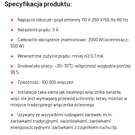
Specyfikacja produktu:
Napięcie robocze: prąd zmienny 110 V-250 V/50 Hz-60 Hz
Natężenie prądu: 5 A
Całkowite obciążenie znamionowe: 2000 W (ściemniacz:
500 W)
Wewnętrzne zużycie prądu: mniej niż 0,1 mA
Środowisko pracy: -30~70°C; wilgotność względna poniżej
95%
Żywotność: 100 000 włączeń
Instalacja taka sama jak zwykłego włącznika światła,
więc nie jest wymagany przewód ochronny; łatwy montaż w
miejsce tradycyjnego włącznika ściennego
Używany ze wszystkimi rodzajami żarówek, m.in.
żarówkami tradycyjnymi, świetlówkami, żarówkami
energooszczędnymi, żarówkami z czujnikiem ruchu itp.