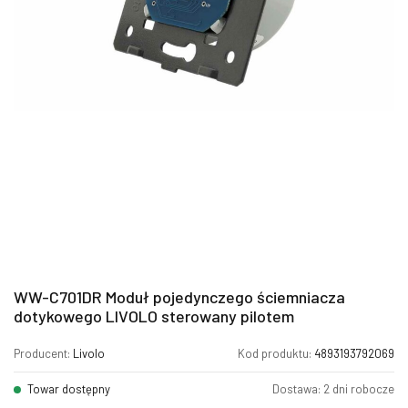
WW-C701DR Moduł pojedynczego ściemniacza
dotykowego LIVOLO sterowany pilotem
Producent:
Livolo
Kod produktu:
4893193792069
Towar dostępny
Dostawa: 2 dni robocze