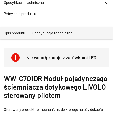
ściemniacza
Specyfikacja techniczna
dotykowego
LIVOLO
sterowany
Pełny opis produktu
pilotem
Opis produktu
Specyfikacja techniczna
Nie współpracuje z żarówkami LED.
WW-C701DR Moduł pojedynczego
ściemniacza dotykowego LIVOLO
sterowany pilotem
Oferowany produkt to mechanizm, do którego należy dokupić