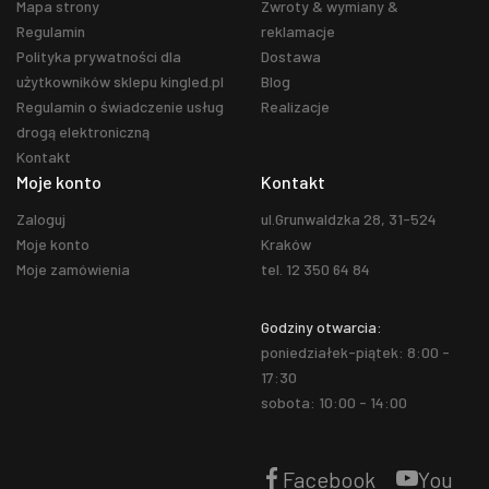
Mapa strony
Zwroty & wymiany &
Regulamin
reklamacje
Polityka prywatności dla
Dostawa
użytkowników sklepu kingled.pl
Blog
Regulamin o świadczenie usług
Realizacje
drogą elektroniczną
Kontakt
Moje konto
Kontakt
Zaloguj
ul.Grunwaldzka 28, 31-524
Moje konto
Kraków
Moje zamówienia
tel. 12 350 64 84
Godziny otwarcia:
poniedziałek-piątek: 8:00 -
17:30
sobota: 10:00 - 14:00
Facebook
You