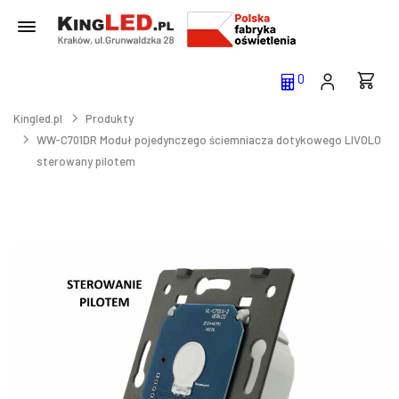
0
Kingled.pl
Produkty
WW-C701DR Moduł pojedynczego ściemniacza dotykowego LIVOLO
sterowany pilotem