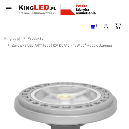
0
Kingled.pl
Produkty
Żarówka LED AR111 (G53) 12V DC/AC – 15W 30° 4000K Dzienna