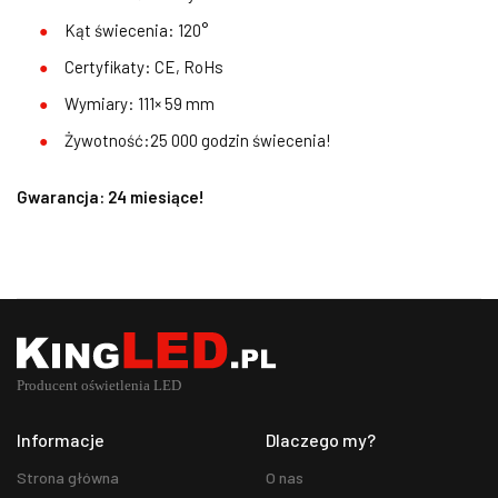
Kąt świecenia: 120°
Certyfikaty: CE, RoHs
Wymiary: 111× 59 mm
Żywotność:25 000 godzin świecenia!
Gwarancja: 24 miesiące!
Informacje
Dlaczego my?
Strona główna
O nas