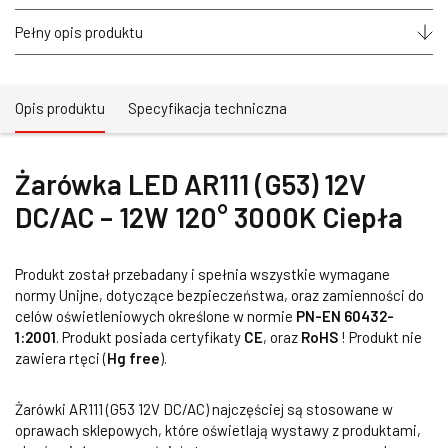
Pełny opis produktu
Opis produktu
Specyfikacja techniczna
Żarówka LED AR111 (G53) 12V
DC/AC – 12W 120° 3000K Ciepła
Produkt został przebadany i spełnia wszystkie wymagane
normy Unijne, dotyczące bezpieczeństwa, oraz zamienności do
celów oświetleniowych określone w normie
PN-EN 60432-
1:2001
. Produkt posiada certyfikaty
CE
, oraz
RoHS
! Produkt nie
zawiera rtęci (
Hg free
).
Żarówki AR111 (G53 12V DC/AC) najczęściej są stosowane w
oprawach sklepowych, które oświetlają wystawy z produktami,