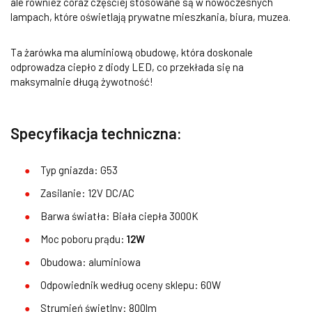
ale również coraz częściej stosowane są w nowoczesnych
lampach, które oświetlają prywatne mieszkania, biura, muzea.
Ta żarówka ma aluminiową obudowę, która doskonale
odprowadza ciepło z diody LED, co przekłada się na
maksymalnie długą żywotność!
Specyfikacja techniczna:
Typ gniazda: G53
Zasilanie: 12V DC/AC
Barwa światła: Biała ciepła 3000K
Moc poboru prądu:
12W
Obudowa: aluminiowa
Odpowiednik według oceny sklepu: 60W
Strumień świetlny: 800lm