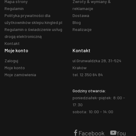
Mapa strony
Zwroty & wymiany &
Regulamin
reklamacje
Polityka prywatności dla
Dostawa
użytkowników sklepu kingled.pl
Blog
Regulamin o świadczenie usług
Realizacje
drogą elektroniczną
Kontakt
Moje konto
Kontakt
Zaloguj
ul.Grunwaldzka 28, 31-524
Moje konto
Kraków
Moje zamówienia
tel. 12 350 64 84
Godziny otwarcia:
poniedziałek-piątek: 8:00 -
17:30
sobota: 10:00 - 14:00
Facebook
You