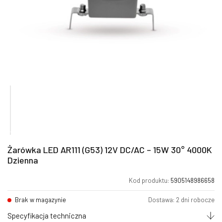
Żarówka LED AR111 (G53) 12V DC/AC – 15W 30° 4000K
Dzienna
Kod produktu:
5905148986658
Brak w magazynie
Dostawa: 2 dni robocze
Specyfikacja techniczna