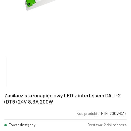
Zasilacz stałonapięciowy LED z interfejsem DALI-2
(DT6) 24V 8,3A 200W
Kod produktu:
FTPC200V-DA6
Towar dostępny
Dostawa: 2 dni robocze