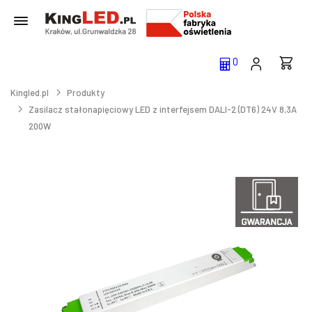
0
Kingled.pl
Produkty
Zasilacz stałonapięciowy LED z interfejsem DALI-2 (DT6) 24V 8,3A
200W