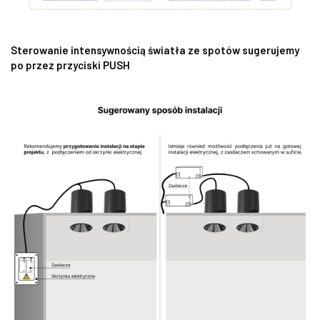
Sterowanie intensywnością światła ze spotów sugerujemy
po przez przyciski PUSH