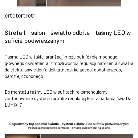
crtctcrtrctr
Strefa 1 – salon – światło odbite – taśmy LED w
suficie podwieszanym
Taśma LED w takiej aranżacji może pełnić rolę mocnego
głównego oświetlenia, z możliwością regulacji natężenia światła
do efektu oświetlenia delikatnego, kojącego, dodatkowego,
bardziej ozdobnego
Do montażu taśmy LED w sufitach rekomendujemy
zastosowanie systemu profili z regulacją konta padania światła
LUMIX-7