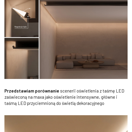
Przedstawiam porównanie
scenerii oświetlenia z taśmę LED
zaświeconą na maxa jako oświetlenie intensywne, główne i
taśmą LED przyciemnioną do świetlą dekoracyjnego