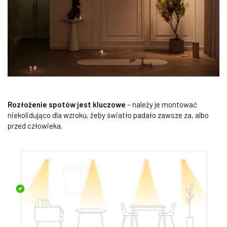
Rozłożenie spotów jest kluczowe
– należy je montować
niekolidująco dla wzroku, żeby światło padało zawsze za, albo
przed człowieka.