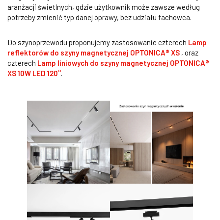
aranżacji świetlnych, gdzie użytkownik może zawsze według
potrzeby zmienić typ danej oprawy, bez udziału fachowca.
Do szynoprzewodu proponujemy zastosowanie czterech
Lamp
reflektorów do szyny magnetycznej OPTONICA® XS
, oraz
czterech
Lamp liniowych do szyny magnetycznej OPTONICA®
XS 10W LED 120
°
.