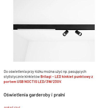
Do oświetlenia przy łóżku można użyć np. pasujących
stylistycznie kinkietów
Brilagi – LED kinkiet punktowy z
portem USB NOCTIS LED/3W/230V
.
Oświetlenia garderoby i pralni
pokaż rzut