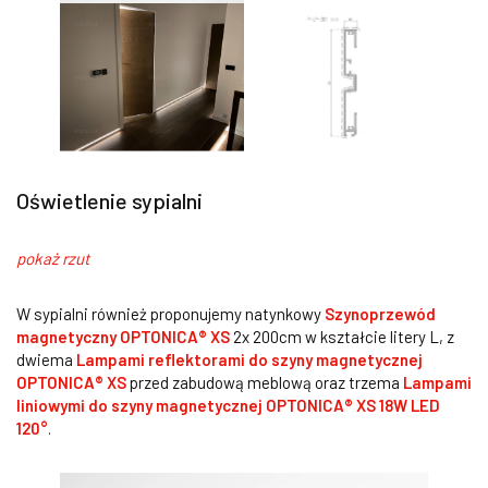
Oświetlenie sypialni
pokaż rzut
W sypialni również proponujemy natynkowy
Szynoprzewód
magnetyczny OPTONICA® XS
2x 200cm w kształcie litery L, z
dwiema
Lampami reflektorami do szyny magnetycznej
OPTONICA® XS
przed zabudową meblową oraz trzema
Lampami
liniowymi do szyny magnetycznej OPTONICA® XS 18W LED
120°
.