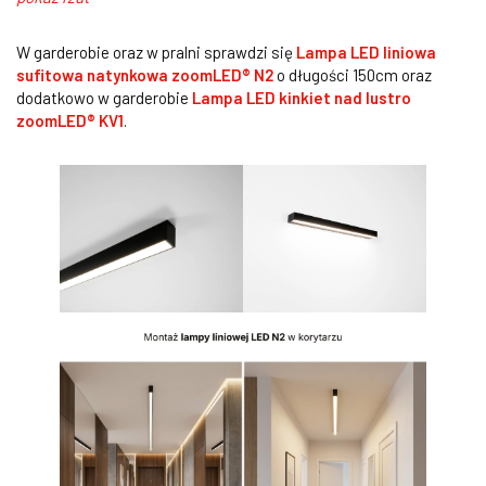
W garderobie oraz w pralni sprawdzi się
Lampa LED liniowa
sufitowa natynkowa zoomLED® N2
o długości 150cm oraz
dodatkowo w garderobie
Lampa LED kinkiet nad lustro
zoomLED® KV1
.