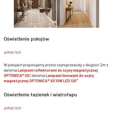
Oświetlenie pokojów
pokaż rzut
W pokojach proponujemy proste szynoprzewody o długości 2m z
dwiema
Lampami reflektorami do szyny magnetycznej
OPTONICA® XS
i dwiema
Lampami liniowymi do szyny
magnetycznej
OPTONICA® XS 10W LED 120°
Oświetlenie łazienek i wiatrołapu
pokaż rzut