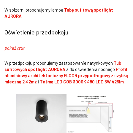
W spiżarni proponujemy lampę
Tubę sufitową spotlight
AURORA
.
Oświetlenie przedpokoju
pokaż rzut
W przedpokoju proponujemy zastosowanie natynkowych
Tub
sufitowych spotlight AURORA
a do oświetlenia nocnego
Profil
aluminiowy architektoniczny FLOOR przypodłogowy z szybką
mleczną 2,42mz
i
Taśmą LED COB 3000K 480 LED 5W 425lm
.