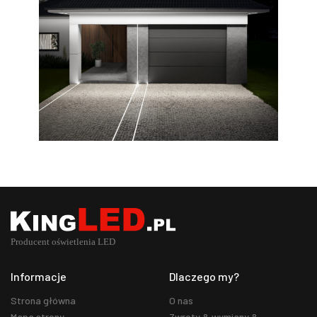
Informacje
Dlaczego my?
Strona główna
O nas
Mapa strony
Zwroty & wymiany &