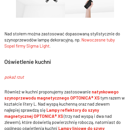
Nad stołem można zastosować dopasowaną stylistycznie do
szynoprzewodów lampę dekoracyjną, np.
Nowoczesne tuby
Sopel firmy Sigma Light
.
Oświetlenie kuchni
pokaż rzut
Również w kuchni proponujemy zastosowanie
natynkowego
szynoprzewodu magnetycznego OPTONICA® XS
tym razem w
kształcie litery L. Nad wyspą kuchenną oraz nad zlewem
najlepiej sprawdzą się
Lampy reflektory do szyny
magnetycznej OPTONICA® XS
(trzy nad wyspą i dwa nad
zlewem), które doświetlą powierzchnię roboczą, natomiast do
ogólnego oświetlenia kuchni
Lampy liniowe do szyny