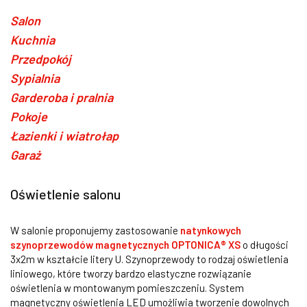
Salon
Kuchnia
Przedpokój
Sypialnia
Garderoba i pralnia
Pokoje
Łazienki i wiatrołap
Garaż
Oświetlenie salonu
W salonie proponujemy zastosowanie
natynkowych
szynoprzewodów magnetycznych OPTONICA® XS
o długości
3x2m w kształcie litery U. Szynoprzewody to rodzaj oświetlenia
liniowego, które tworzy bardzo elastyczne rozwiązanie
oświetlenia w montowanym pomieszczeniu. System
magnetyczny oświetlenia LED umożliwia tworzenie dowolnych