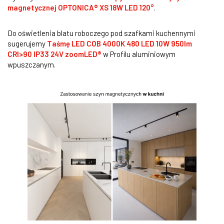
magnetycznej
OPTONICA® XS 18W LED 120°
.
Do oświetlenia blatu roboczego pod szafkami kuchennymi
sugerujemy
Taśmę LED COB 4000K 480 LED 10W 950lm
CRI>90 IP33 24V zoomLED®
w Profilu aluminiowym
wpuszczanym.