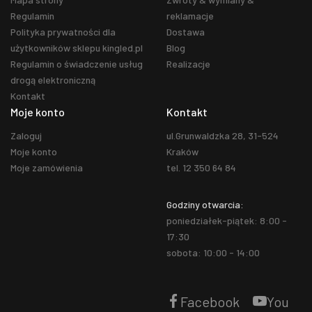
Regulamin
reklamacje
Polityka prywatności dla
Dostawa
użytkowników sklepu kingled.pl
Blog
Regulamin o świadczenie usług
Realizacje
drogą elektroniczną
Kontakt
Moje konto
Kontakt
Zaloguj
ul.Grunwaldzka 28, 31-524
Moje konto
Kraków
Moje zamówienia
tel. 12 350 64 84
Godziny otwarcia:
poniedziałek-piątek: 8:00 -
17:30
sobota: 10:00 - 14:00
Facebook
You