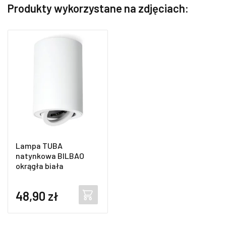
Produkty wykorzystane na zdjęciach:
Lampa TUBA
natynkowa BILBAO
okrągła biała
48,90
zł