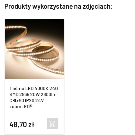
Produkty wykorzystane na zdjęciach:
Taśma LED 4000K 240
SMD 2835 20W 2800lm
CRI>90 IP20 24V
zoomLED®
48,70
zł