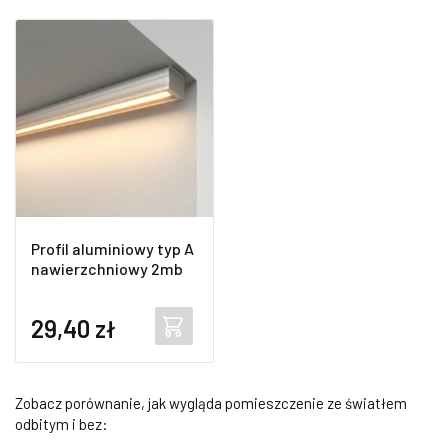
Profil aluminiowy typ A
nawierzchniowy 2mb
29,40
zł
Zobacz porównanie, jak wygląda pomieszczenie ze światłem
odbitym i bez: