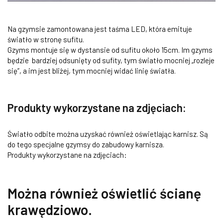
Na gzymsie zamontowana jest taśma LED, która emituje
światło w stronę sufitu.
Gzyms montuje się w dystansie od sufitu około 15cm. Im gzyms
będzie bardziej odsunięty od sufity, tym światło mocniej „rozleje
się”, a im jest bliżej, tym mocniej widać linię światła.
Produkty wykorzystane na zdjęciach:
Światło odbite można uzyskać również oświetlając karnisz. Są
do tego specjalne gzymsy do zabudowy karnisza.
Produkty wykorzystane na zdjęciach:
Można również oświetlić ścianę
krawędziowo.