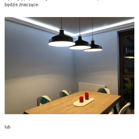
będzie znaczące.
lub