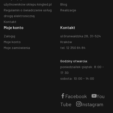
użytkowników sklepu kingled.pl
Blog
Regulamin o świadczenie usług
Realizacje
drogą elektroniczną
Kontakt
Moje konto
Kontakt
Zaloguj
ul.Grunwaldzka 28, 31-524
Moje konto
Kraków
Moje zamówienia
tel. 12 350 64 84
Godziny otwarcia:
poniedziałek-piątek: 8:00 -
17:30
sobota: 10:00 - 14:00
Facebook
You
Tube
Instagram