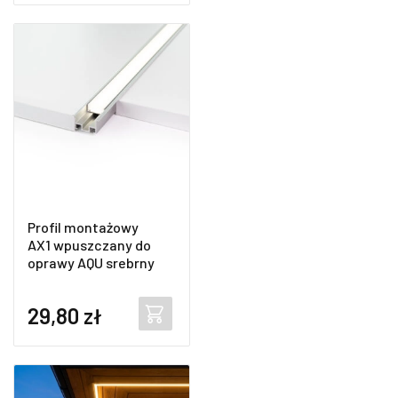
Profil montażowy
AX1 wpuszczany do
oprawy AQU srebrny
29,80
zł