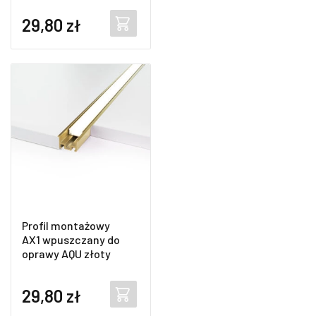
29,80
zł
Profil montażowy
AX1 wpuszczany do
oprawy AQU złoty
29,80
zł