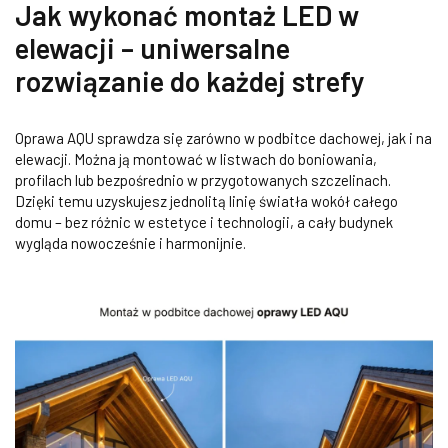
Jak wykonać montaż LED w
elewacji – uniwersalne
rozwiązanie do każdej strefy
Oprawa AQU sprawdza się zarówno w podbitce dachowej, jak i na
elewacji. Można ją montować w listwach do boniowania,
profilach lub bezpośrednio w przygotowanych szczelinach.
Dzięki temu uzyskujesz jednolitą linię światła wokół całego
domu – bez różnic w estetyce i technologii, a cały budynek
wygląda nowocześnie i harmonijnie.