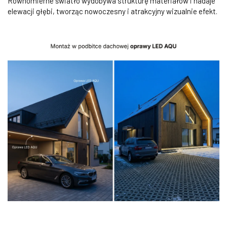
Równomierne światło wydobywa strukturę materiałów i nadaje
elewacji głębi, tworząc nowoczesny i atrakcyjny wizualnie efekt.