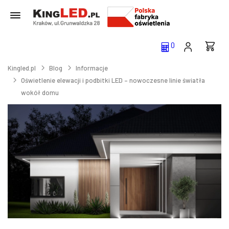
0
Kingled.pl
Blog
Informacje
Oświetlenie elewacji i podbitki LED – nowoczesne linie światła
wokół domu