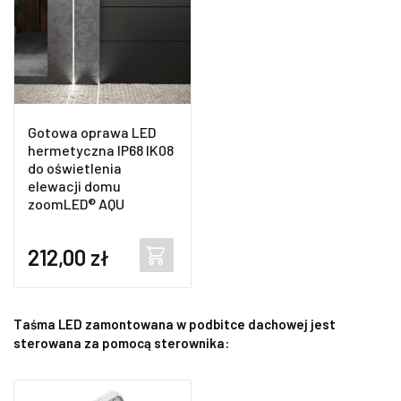
Gotowa oprawa LED
hermetyczna IP68 IK08
do oświetlenia
elewacji domu
zoomLED® AQU
212,00
zł
Taśma LED zamontowana w podbitce dachowej jest
sterowana za pomocą sterownika: