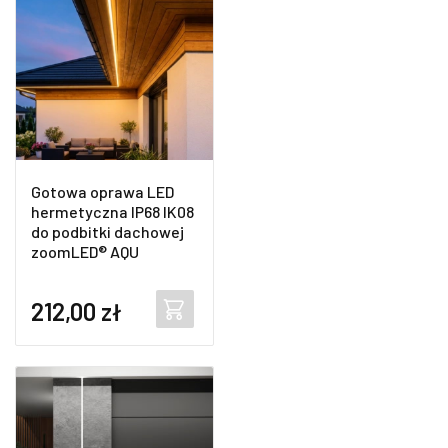
Gotowa oprawa LED
hermetyczna IP68 IK08
do podbitki dachowej
zoomLED® AQU
212,00
zł