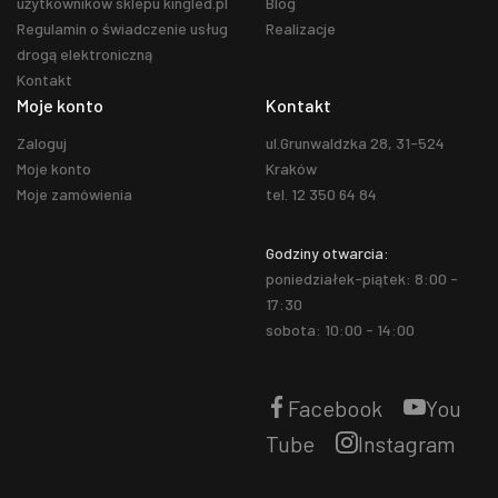
użytkowników sklepu kingled.pl
Blog
Regulamin o świadczenie usług
Realizacje
drogą elektroniczną
Kontakt
Moje konto
Kontakt
Zaloguj
ul.Grunwaldzka 28, 31-524
Moje konto
Kraków
Moje zamówienia
tel. 12 350 64 84
Godziny otwarcia:
poniedziałek-piątek: 8:00 -
17:30
sobota: 10:00 - 14:00
Facebook
You
Tube
Instagram