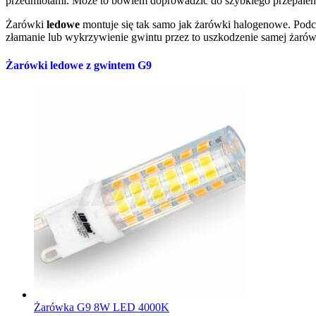
przedmiotami. Może to bowiem doprowadzić do szybkiego przepalen
Żarówki
ledowe
montuje się tak samo jak żarówki halogenowe. Podc
złamanie lub wykrzywienie gwintu przez to uszkodzenie samej żarów
Żarówki ledowe z gwintem G9
Żarówka G9 8W LED 4000K