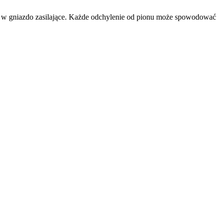
to w gniazdo zasilające. Każde odchylenie od pionu może spowodować