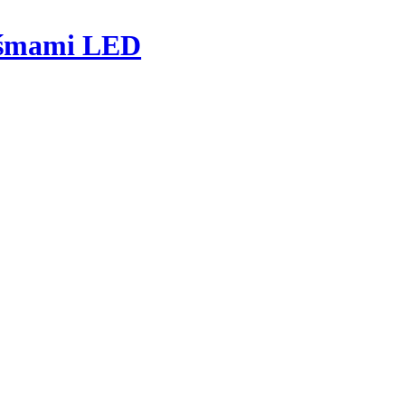
taśmami LED