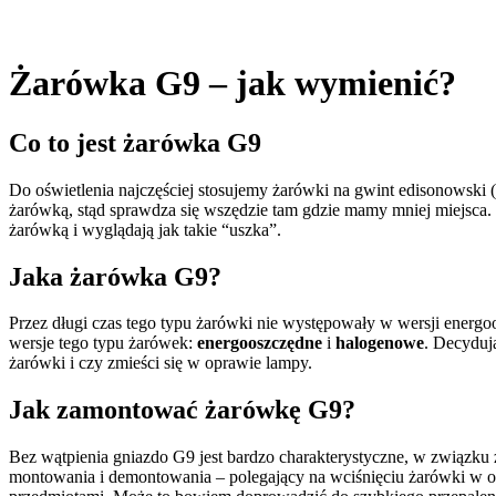
Żarówka G9 – jak wymienić?
Co to jest żarówka G9
Do oświetlenia najczęściej stosujemy żarówki na gwint edisonowski 
żarówką, stąd sprawdza się wszędzie tam gdzie mamy mniej miejsca. T
żarówką i wyglądają jak takie “uszka”.
Jaka żarówka G9
?
Przez długi czas tego typu żarówki nie występowały w wersji energo
wersje tego typu żarówek:
energooszczędne
i
halogenowe
. Decyduj
żarówki i czy zmieści się w oprawie lampy.
Jak zamontować żarówkę G9?
Bez wątpienia gniazdo G9 jest bardzo charakterystyczne, w związku
montowania i demontowania – polegający na wciśnięciu żarówki w 