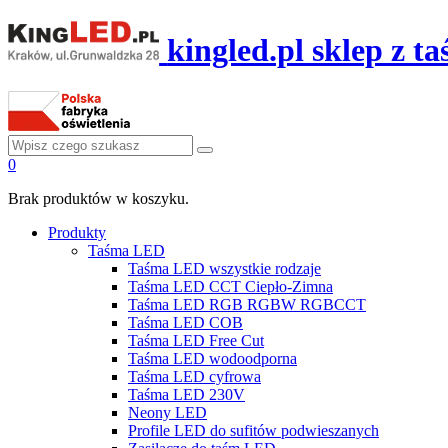
kingled.pl sklep z 
0
Brak produktów w koszyku.
Produkty
Taśma LED
Taśma LED wszystkie rodzaje
Taśma LED CCT Ciepło-Zimna
Taśma LED RGB RGBW RGBCCT
Taśma LED COB
Taśma LED Free Cut
Taśma LED wodoodporna
Taśma LED cyfrowa
Taśma LED 230V
Neony LED
Profile LED do sufitów podwieszanych