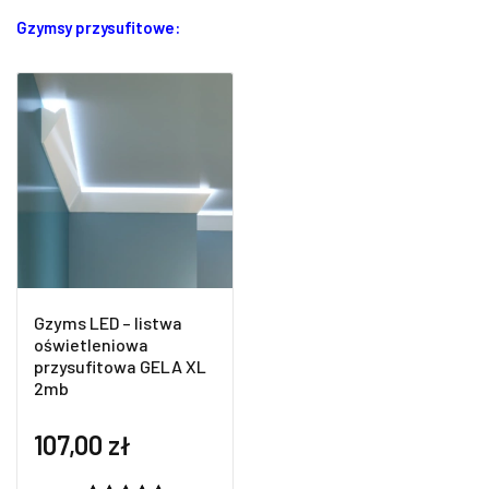
Gzymsy przysufitowe:
Gzyms LED – listwa
oświetleniowa
przysufitowa GELA XL
2mb
107,00
zł