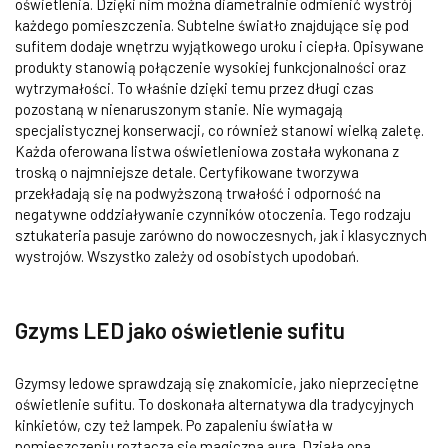
oświetlenia. Dzięki nim można diametralnie odmienić wystrój
każdego pomieszczenia. Subtelne światło znajdujące się pod
sufitem dodaje wnętrzu wyjątkowego uroku i ciepła. Opisywane
produkty stanowią połączenie wysokiej funkcjonalności oraz
wytrzymałości. To właśnie dzięki temu przez długi czas
pozostaną w nienaruszonym stanie. Nie wymagają
specjalistycznej konserwacji, co również stanowi wielką zaletę.
Każda oferowana listwa oświetleniowa została wykonana z
troską o najmniejsze detale. Certyfikowane tworzywa
przekładają się na podwyższoną trwałość i odporność na
negatywne oddziaływanie czynników otoczenia. Tego rodzaju
sztukateria pasuje zarówno do nowoczesnych, jak i klasycznych
wystrojów. Wszystko zależy od osobistych upodobań.
Gzyms LED jako oświetlenie sufitu
Gzymsy ledowe sprawdzają się znakomicie, jako nieprzeciętne
oświetlenie sufitu. To doskonała alternatywa dla tradycyjnych
kinkietów, czy też lampek. Po zapaleniu światła w
pomieszczeniu roztacza się magiczna aura. Działa ona