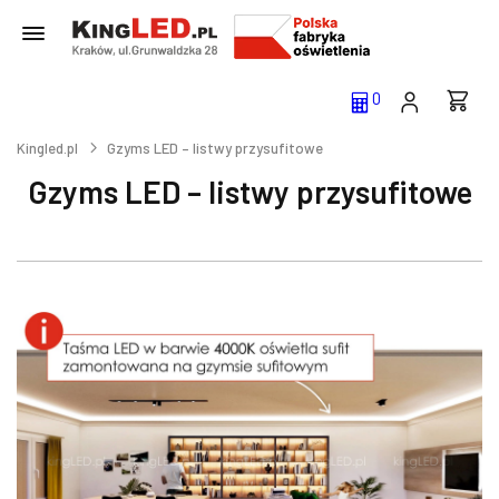
0
Kingled.pl
Gzyms LED – listwy przysufitowe
Gzyms LED – listwy przysufitowe