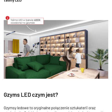
taśmy LED
Gzyms LED czym jest?
Gzymsy ledowe to oryginalne połączenie sztukaterii oraz