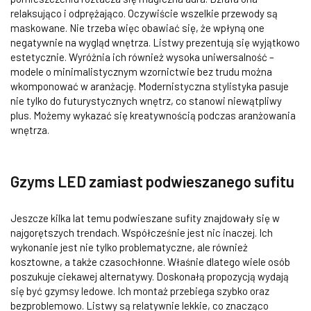
relaksująco i odprężająco. Oczywiście wszelkie przewody są
maskowane. Nie trzeba więc obawiać się, że wpłyną one
negatywnie na wygląd wnętrza. Listwy prezentują się wyjątkowo
estetycznie. Wyróżnia ich również wysoka uniwersalność –
modele o minimalistycznym wzornictwie bez trudu można
wkomponować w aranżację. Modernistyczna stylistyka pasuje
nie tylko do futurystycznych wnętrz, co stanowi niewątpliwy
plus. Możemy wykazać się kreatywnością podczas aranżowania
wnętrza.
Gzyms LED zamiast podwieszanego sufitu
Jeszcze kilka lat temu podwieszane sufity znajdowały się w
najgorętszych trendach. Współcześnie jest nic inaczej. Ich
wykonanie jest nie tylko problematyczne, ale również
kosztowne, a także czasochłonne. Właśnie dlatego wiele osób
poszukuje ciekawej alternatywy. Doskonałą propozycją wydają
się być gzymsy ledowe. Ich montaż przebiega szybko oraz
bezproblemowo. Listwy są relatywnie lekkie, co znacząco