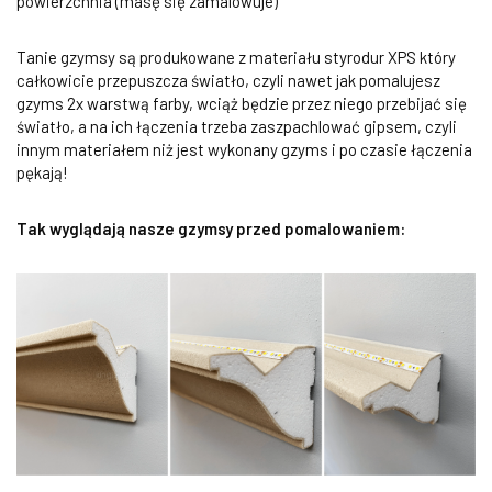
powierzchnia (masę się zamalowuje)
Tanie gzymsy są produkowane z materiału styrodur XPS który
całkowicie przepuszcza światło, czyli nawet jak pomalujesz
gzyms 2x warstwą farby, wciąż będzie przez niego przebijać się
światło, a na ich łączenia trzeba zaszpachlować gipsem, czyli
innym materiałem niż jest wykonany gzyms i po czasie łączenia
pękają!
Tak wyglądają nasze gzymsy przed pomalowaniem: