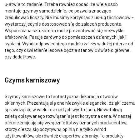
ułatwia to zadanie. Trzeba również dodać, że wiele osób
montuje gzymsy samodzielnie, co pozwala znacząco
zredukować koszty. Nie musimy korzystać z usług fachowców –
wystarczy jedynie dostosować się do zaleceń producenta.
Wspomniana sztukateria może prezentować się niezwykle
efektownie. Pasuje zarówno do pomieszczeń dziennych, jak i
sypialni. Wybór odpowiedniego modelu zależy w dużej mierze od
tego, czy oświetlenie ledowe będzie stanowić światło główne,
czy dodatkowe.
Gzyms karniszowy
Gzymsy karniszowe to fantastyczna dekoracja otworów
okiennych. Prezentują się one niezwykle elegancko, dzięki czemu
sprawdzą się w wielu rozmaitych wystrojach. Niewątpliwą
zaletą opisywanego rozwiązania jest korzystna cena. W naszej
ofercie znajdują się wyłącznie listwy uznanych producentów,
którzy cieszą się pozytywną opinią nie tylko wśród
użytkowników, ale również ekspertów z branży. To produkty