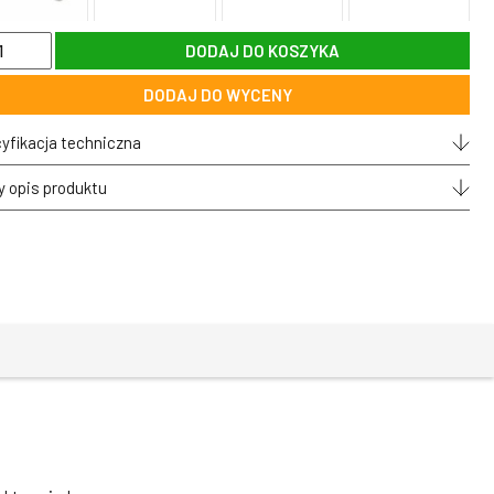
DODAJ DO KOSZYKA
DODAJ DO WYCENY
ałęźnik
yfikacja techniczna
y opis produktu