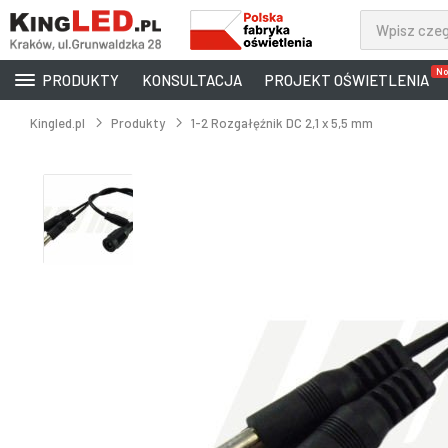
No
PRODUKTY
KONSULTACJA
PROJEKT OŚWIETLENIA
Kingled.pl
Produkty
1-2 Rozgałęźnik DC 2,1 x 5,5 mm