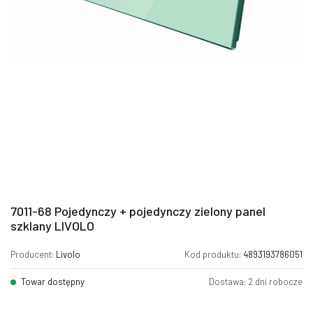
7011-68 Pojedynczy + pojedynczy zielony panel
szklany LIVOLO
Producent:
Livolo
Kod produktu:
4893193786051
Towar dostępny
Dostawa: 2 dni robocze