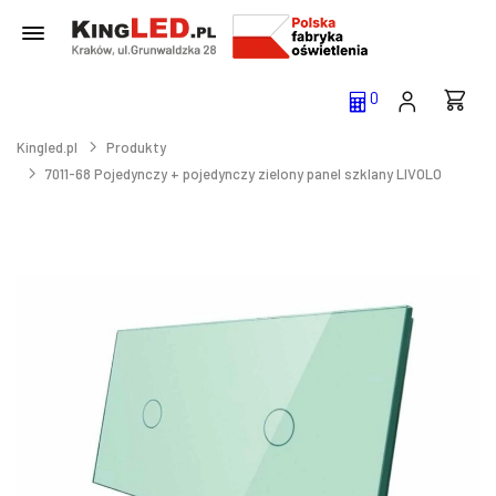
0
Kingled.pl
Produkty
7011-68 Pojedynczy + pojedynczy zielony panel szklany LIVOLO