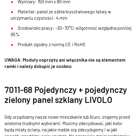
Wymiary: 150 mm x 80 mm
Materiał: panel ze szkła kryształowego łatwy w
utrzymaniu czystości- 4 mm
Środowisko pracy: -30~70°C; wilgotność względna poniżej
95%
Produkt zgodny z normą CE i RoHS
UWAGA: Moduły osprzętu ani włącznika nie są elementem
ramki i należy dokupić je osobno
7011-68 Pojedynczy + pojedynczy
zielony panel szklany LIVOLO
Gdy urządzamy nasze nowe mieszkanie lub biuro, stajemy przed
wieloma trudnymi wyborami. Musimy zdecydować, jaki kolor
będą miały ściany, na jakie meble się zdecydujemy i w jaki