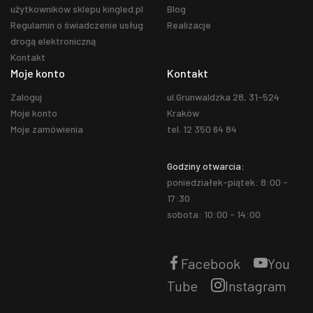
użytkowników sklepu kingled.pl
Blog
Regulamin o świadczenie usług
Realizacje
drogą elektroniczną
Kontakt
Moje konto
Kontakt
Zaloguj
ul.Grunwaldzka 28, 31-524
Moje konto
Kraków
Moje zamówienia
tel. 12 350 64 84
Godziny otwarcia:
poniedziałek-piątek: 8:00 -
17:30
sobota: 10:00 - 14:00
Facebook
You
Tube
Instagram