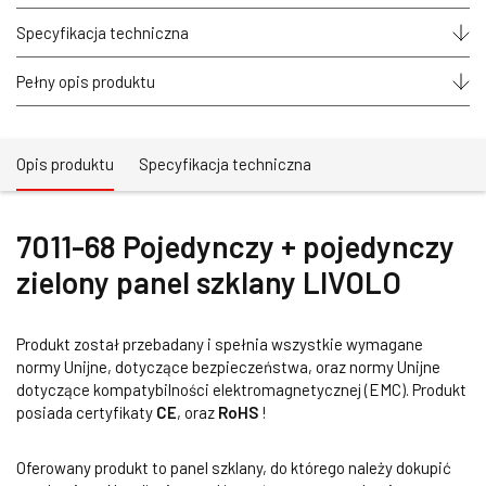
panel
szklany
Specyfikacja techniczna
LIVOLO
Pełny opis produktu
Opis produktu
Specyfikacja techniczna
7011-68 Pojedynczy + pojedynczy
zielony panel szklany LIVOLO
Produkt został przebadany i spełnia wszystkie wymagane
normy Unijne, dotyczące bezpieczeństwa, oraz normy Unijne
dotyczące kompatybilności elektromagnetycznej (EMC). Produkt
posiada certyfikaty
CE
, oraz
RoHS
!
Oferowany produkt to panel szklany, do którego należy dokupić