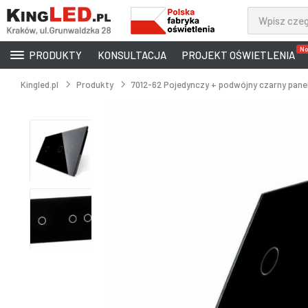
No
PRODUKTY
KONSULTACJA
PROJEKT OŚWIETLENIA
Kingled.pl
Produkty
7012-62 Pojedynczy + podwójny czarny pane