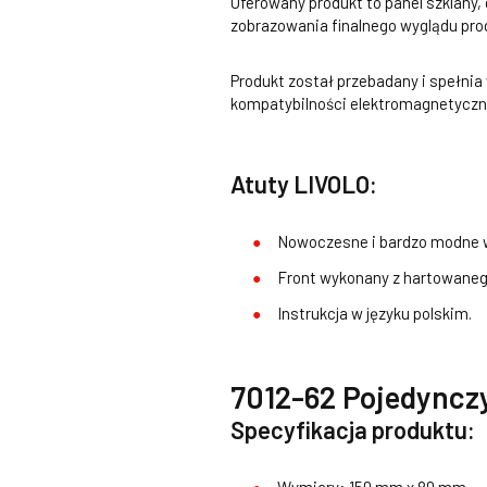
Oferowany produkt to panel szklany,
zobrazowania finalnego wyglądu pro
Produkt został przebadany i spełni
kompatybilności elektromagnetyczne
Atuty LIVOLO:
Nowoczesne i bardzo modne w
Front wykonany z hartowanego
Instrukcja w języku polskim.
7012-62 Pojedynczy
Specyfikacja produktu: