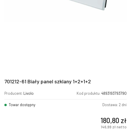
701212-61 Biały panel szklany 1+2+1+2
Producent:
Livolo
Kod produktu:
4893193793790
Towar dostępny
Dostawa: 2 dni
180,80
zł
146,99
zł
netto