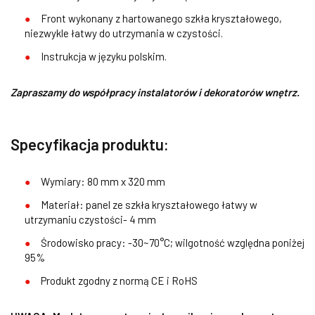
Front wykonany z hartowanego szkła kryształowego,
niezwykle łatwy do utrzymania w czystości.
Instrukcja w języku polskim.
Zapraszamy do współpracy instalatorów i dekoratorów wnętrz.
Specyfikacja produktu:
Wymiary: 80 mm x 320 mm
Materiał: panel ze szkła kryształowego łatwy w
utrzymaniu czystości- 4 mm
Środowisko pracy: -30~70°C; wilgotność względna poniżej
95%
Produkt zgodny z normą CE i RoHS