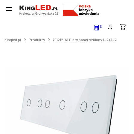
0
Kingled.pl
Produkty
701212-61 Biały panel szklany 1+2+1+2