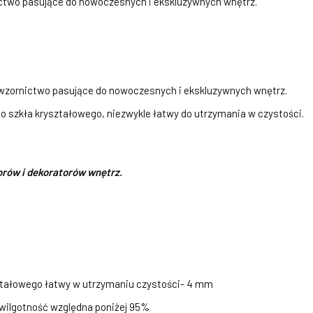
two pasujące do nowoczesnych i ekskluzywnych wnętrz.
zornictwo pasujące do nowoczesnych i ekskluzywnych wnętrz.
 szkła kryształowego, niezwykle łatwy do utrzymania w czystości.
orów i dekoratorów wnętrz.
ształowego łatwy w utrzymaniu czystości- 4 mm
 wilgotność względna poniżej 95%