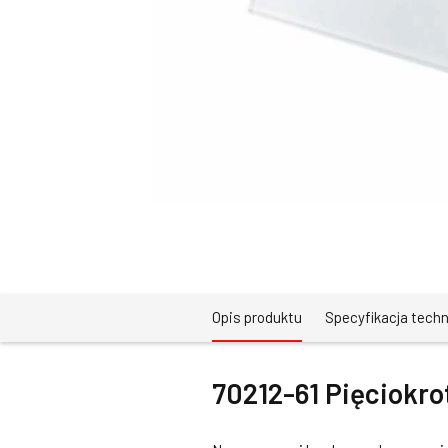
Opis produktu
Specyfikacja tech
70212-61 Pięciokro