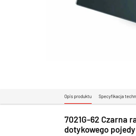
Opis produktu
Specyfikacja tech
7021G-62 Czarna r
dotykowego pojedy