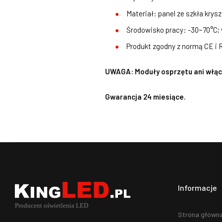
Materiał: panel ze szkła kry
Środowisko pracy: -30~70°C;
Produkt zgodny z normą CE i
UWAGA: Moduły osprzętu ani włącz
Gwarancja 24 miesiące.
Informacje
Strona główn