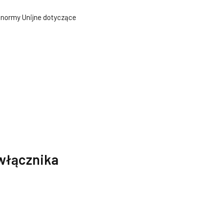
 normy Unijne dotyczące
włącznika