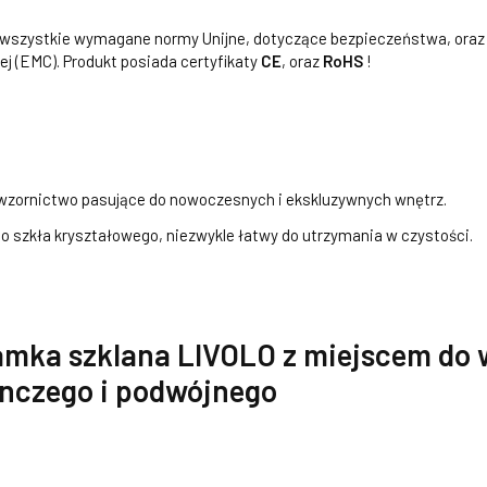
a wszystkie wymagane normy Unijne, dotyczące bezpieczeństwa, oraz
j (EMC). Produkt posiada certyfikaty
CE
, oraz
RoHS
!
zornictwo pasujące do nowoczesnych i ekskluzywnych wnętrz.
 szkła kryształowego, niezwykle łatwy do utrzymania w czystości.
amka szklana LIVOLO z miejscem do 
nczego i podwójnego