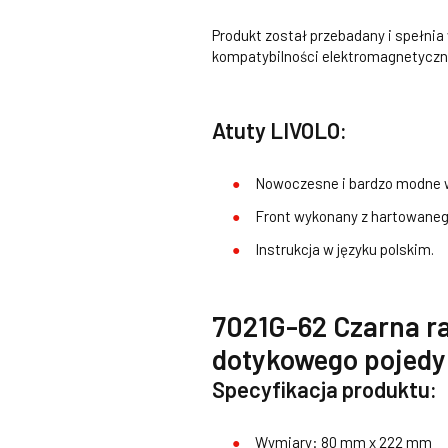
Produkt został przebadany i spełni
kompatybilności elektromagnetyczne
Atuty LIVOLO:
Nowoczesne i bardzo modne w
Front wykonany z hartowanego
Instrukcja w języku polskim.
7021G-62 Czarna r
dotykowego pojedy
Specyfikacja produktu:
Wymiary: 80 mm x 222 mm