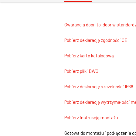
Gwarancja door-to-door w standardz
Pobierz deklarację zgodności CE
Pobierz kartę katalogową
Pobierz pliki DWG
Pobierz deklarację szczelności IP68
Pobierz deklarację wytrzymałości m
Pobierz instrukcję montażu
Gotowa do montażu i podłączenia op