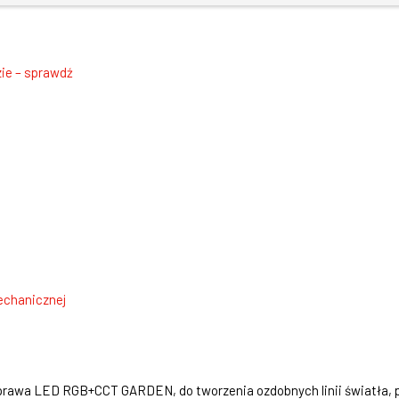
ie – sprawdź
echanicznej
rawa LED RGB+CCT GARDEN, do tworzenia ozdobnych linii światła, p