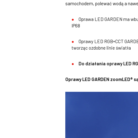
samochodem, polewać wodą a nawet 
Oprawa LED GARDEN ma wbudow
IP68
Oprawy LED RGB+CCT GARDEN 
tworząc ozdobne linie światła
Do działania oprawy LED R
Oprawy LED GARDEN zoomLED® są