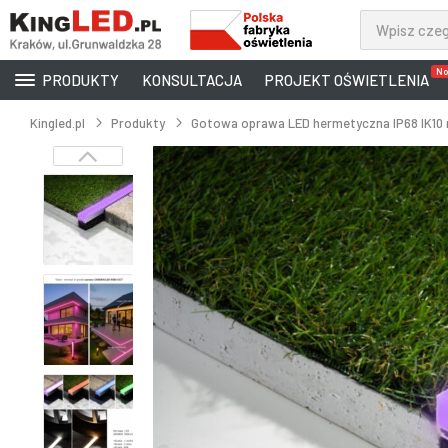
No
PRODUKTY
KONSULTACJA
PROJEKT OŚWIETLENIA
Kingled.pl
Produkty
Gotowa oprawa LED hermetyczna IP68 IK1