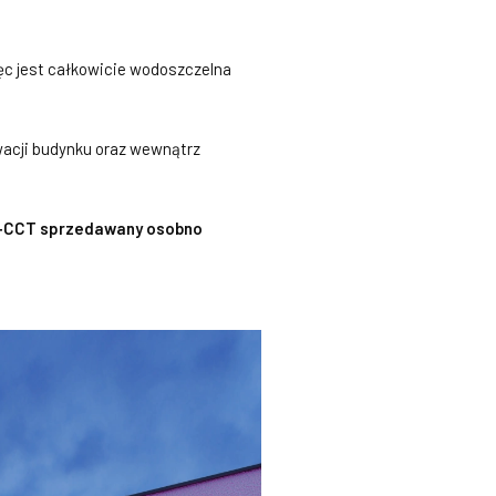
c jest całkowicie wodoszczelna
acji budynku oraz wewnątrz
B+CCT sprzedawany osobno