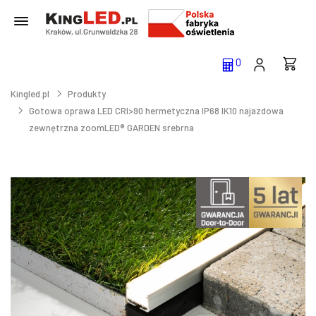
0
Kingled.pl
Produkty
Gotowa oprawa LED CRI>90 hermetyczna IP68 IK10 najazdowa
zewnętrzna zoomLED® GARDEN srebrna