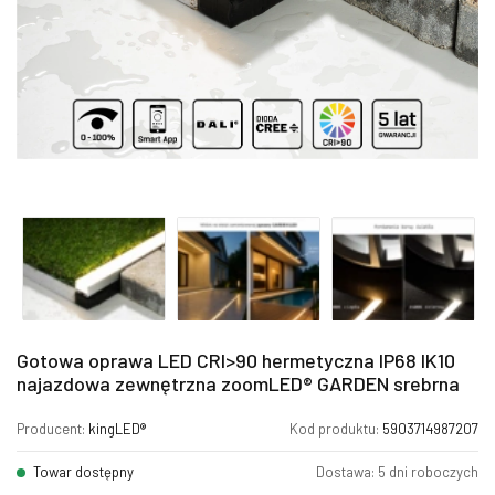
Gotowa oprawa LED CRI>90 hermetyczna IP68 IK10
najazdowa zewnętrzna zoomLED® GARDEN srebrna
Producent:
kingLED®
Kod produktu:
5903714987207
Towar dostępny
Dostawa: 5 dni roboczych