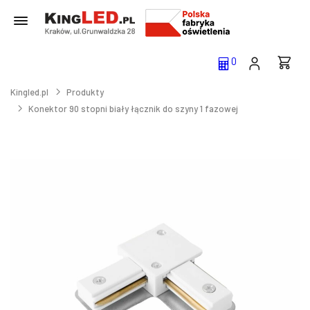
0
Kingled.pl
Produkty
Konektor 90 stopni biały łącznik do szyny 1 fazowej