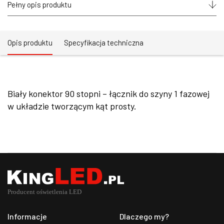
1
Pełny opis produktu
fazowej
Opis produktu
Specyfikacja techniczna
Biały konektor 90 stopni – łącznik do szyny 1 fazowej
w układzie tworzącym kąt prosty.
Informacje
Dlaczego my?