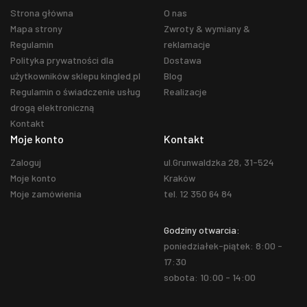
Strona główna
O nas
Mapa strony
Zwroty & wymiany &
Regulamin
reklamacje
Polityka prywatności dla
Dostawa
użytkowników sklepu kingled.pl
Blog
Regulamin o świadczenie usług
Realizacje
drogą elektroniczną
Kontakt
Moje konto
Kontakt
Zaloguj
ul.Grunwaldzka 28, 31-524
Moje konto
Kraków
Moje zamówienia
tel. 12 350 64 84
Godziny otwarcia:
poniedziałek-piątek: 8:00 -
17:30
sobota: 10:00 - 14:00