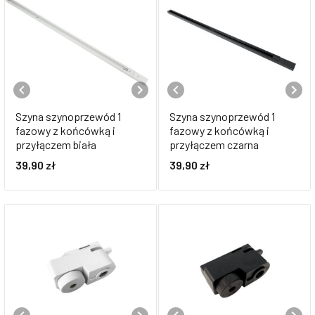
Szyna szynoprzewód 1
Szyna szynoprzewód 1
fazowy z końcówką i
fazowy z końcówką i
przyłączem biała
przyłączem czarna
39,90
zł
39,90
zł