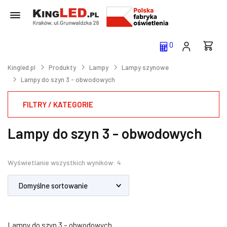
0
Kingled.pl
Produkty
Lampy
Lampy szynowe
Lampy do szyn 3 - obwodowych
FILTRY / KATEGORIE
Lampy do szyn 3 - obwodowych
Wyświetlanie wszystkich wyników: 4
Lampy do szyn 3 – obwodowych