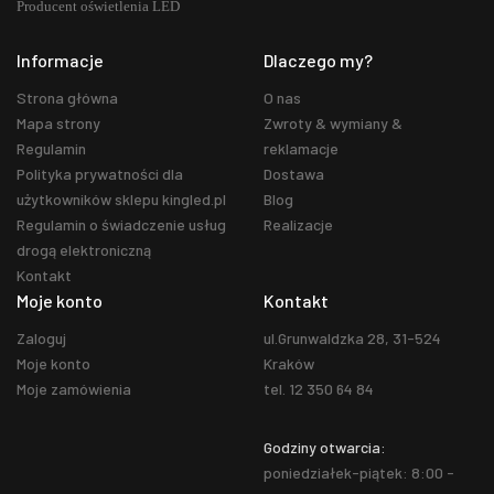
Informacje
Dlaczego my?
Strona główna
O nas
Mapa strony
Zwroty & wymiany &
Regulamin
reklamacje
Polityka prywatności dla
Dostawa
użytkowników sklepu kingled.pl
Blog
Regulamin o świadczenie usług
Realizacje
drogą elektroniczną
Kontakt
Moje konto
Kontakt
Zaloguj
ul.Grunwaldzka 28, 31-524
Moje konto
Kraków
Moje zamówienia
tel. 12 350 64 84
Godziny otwarcia:
poniedziałek-piątek: 8:00 -