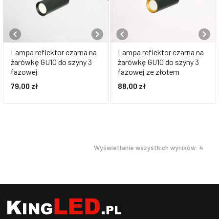
Lampa reflektor czarna na
Lampa reflektor czarna na
żarówkę GU10 do szyny 3
żarówkę GU10 do szyny 3
fazowej
fazowej ze złotem
79,00
zł
88,00
zł
Wyświetlanie wszystkich wyników: 4