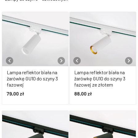
Lampa reflektor biała na
Lampa reflektor biała na
żarówkę GU10 do szyny 3
żarówkę GU10 do szyny 3
fazowej
fazowej ze złotem
79,00
zł
88,00
zł