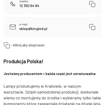
telefon
12 350 64 84
e-mail
sklep@kingled.pl
- kliknij aby skopiować
Produkcja Polska!
Jesteśmy producentem = każda część jest serwisowalna
Lampy produkujemy w Krakowie, w naszym
warsztacie. Dzięki samodzielnej produkcji, doskonale
wiemy co montujemy do środka i wybieramy tylko takie
komponenty które zapewniają działanie na długie lata,