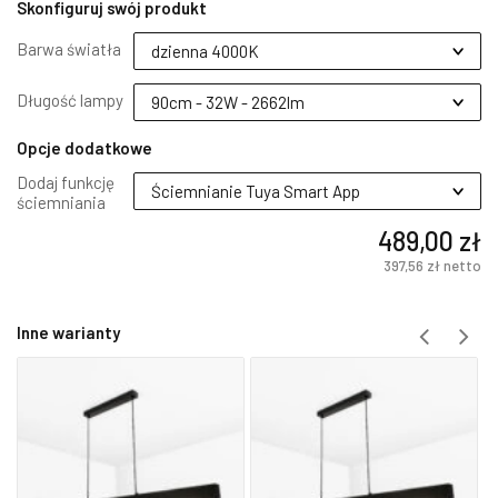
Skonfiguruj swój produkt
Barwa światła
Długość lampy
Opcje dodatkowe
Dodaj funkcję
ściemniania
489,00 zł
397,56 zł
netto
Inne warianty