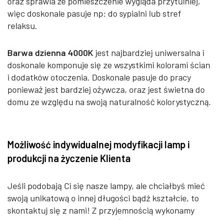
oraz sprawia że pomieszczenie wygląda przytulniej,
więc doskonale pasuje np: do sypialni lub stref
relaksu.
Barwa dzienna 4000K
jest najbardziej uniwersalna i
doskonale komponuje się ze wszystkimi kolorami ścian
i dodatków otoczenia. Doskonale pasuje do pracy
ponieważ jest bardziej ożywcza, oraz jest świetna do
domu ze względu na swoją naturalność kolorystyczną.
Możliwość indywidualnej modyfikacji lamp i
produkcji na życzenie Klienta
Jeśli podobają Ci się nasze lampy, ale chciałbyś mieć
swoją unikatową o innej długości bądź kształcie, to
skontaktuj się z nami! Z przyjemnością wykonamy