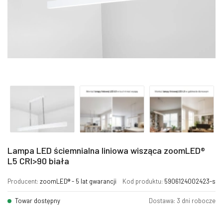
Lampa LED ściemnialna liniowa wisząca zoomLED®
L5 CRI>90 biała
Producent:
zoomLED® - 5 lat gwarancji
Kod produktu:
5906124002423-s
Towar dostępny
Dostawa: 3 dni robocze