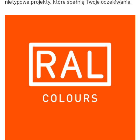
nietypowe projekty, które spełnią Twoje oczekiwania.