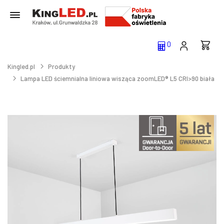
0
Kingled.pl
Produkty
Lampa LED ściemnialna liniowa wisząca zoomLED® L5 CRI>90 biała