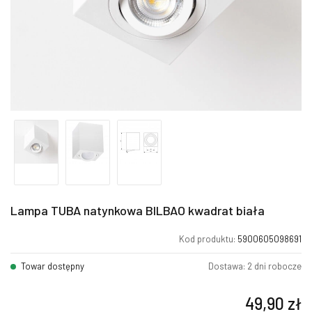
Lampa TUBA natynkowa BILBAO kwadrat biała
Kod produktu:
5900605098691
Towar dostępny
Dostawa: 2 dni robocze
49,90
zł