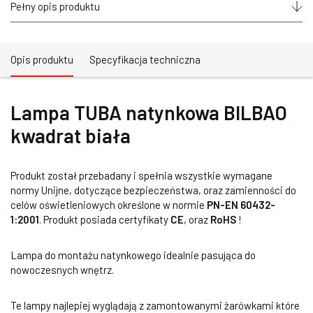
Pełny opis produktu
Opis produktu
Specyfikacja techniczna
Lampa TUBA natynkowa BILBAO
kwadrat biała
Produkt został przebadany i spełnia wszystkie wymagane
normy Unijne, dotyczące bezpieczeństwa, oraz zamienności do
celów oświetleniowych określone w normie
PN-EN 60432-
1:2001
. Produkt posiada certyfikaty
CE
, oraz
RoHS
!
Lampa do montażu natynkowego idealnie pasująca do
nowoczesnych wnętrz.
Te lampy najlepiej wyglądają z zamontowanymi żarówkami które