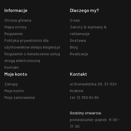
Informacje
Dlaczego my?
Strona główna
O nas
Mapa strony
Zwroty & wymiany &
Regulamin
reklamacje
Polityka prywatności dla
Dostawa
użytkowników sklepu kingled.pl
Blog
Regulamin o świadczenie usług
Realizacje
drogą elektroniczną
Kontakt
Moje konto
Kontakt
Zaloguj
ul.Grunwaldzka 28, 31-524
Moje konto
Kraków
Moje zamówienia
tel. 12 350 64 84
Godziny otwarcia:
poniedziałek-piątek: 8:00 -
17:30