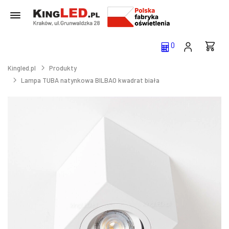
0
Kingled.pl
Produkty
Lampa TUBA natynkowa BILBAO kwadrat biała