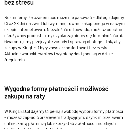
bez stresu
Rozumiemy, że czasem coś może nie pasować – dlatego dajemy
Ci aż 28 dni na zwrot lub wymianę towaru zakupionego w naszym
sklepie internetowym. Niezależnie od powodu, możesz odesłać
nieużywany produkt, a my szybko zajmiemy się formalnościami.
Gwarantujemy przejrzyste zasady i sprawną obsługę – tak, aby
zakupy w KingLED były zawsze komfortowe i bez ryzyka.
Aktualne warunki zwrotów i wymiany dostępne są w dziale
/regulamin
Wygodne formy płatności i możliwość
zakupu na raty
W KingLED.pl dajemy Ci pełną swobodę wyboru formy płatności
– możesz zapłacić przelewem tradycyjnym, szybkim przelewem
online, kartą płatniczą lub skorzystać z płatności mobilnych