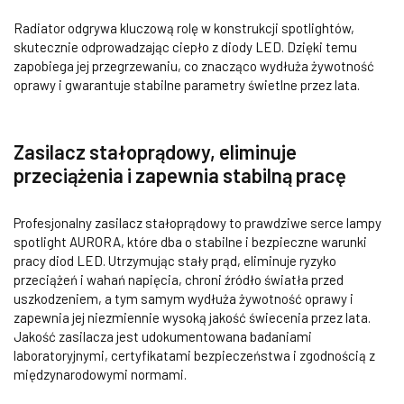
Radiator odgrywa kluczową rolę w konstrukcji spotlightów,
skutecznie odprowadzając ciepło z diody LED. Dzięki temu
zapobiega jej przegrzewaniu, co znacząco wydłuża żywotność
oprawy i gwarantuje stabilne parametry świetlne przez lata.
Zasilacz stałoprądowy, eliminuje
przeciążenia i zapewnia stabilną pracę
Profesjonalny zasilacz stałoprądowy to prawdziwe serce lampy
spotlight AURORA, które dba o stabilne i bezpieczne warunki
pracy diod LED. Utrzymując stały prąd, eliminuje ryzyko
przeciążeń i wahań napięcia, chroni źródło światła przed
uszkodzeniem, a tym samym wydłuża żywotność oprawy i
zapewnia jej niezmiennie wysoką jakość świecenia przez lata.
Jakość zasilacza jest udokumentowana badaniami
laboratoryjnymi, certyfikatami bezpieczeństwa i zgodnością z
międzynarodowymi normami.