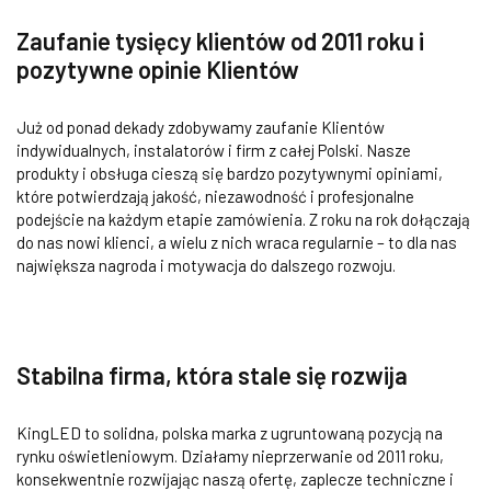
Zaufanie tysięcy klientów od 2011 roku i
pozytywne opinie Klientów
Już od ponad dekady zdobywamy zaufanie Klientów
indywidualnych, instalatorów i firm z całej Polski. Nasze
produkty i obsługa cieszą się bardzo pozytywnymi opiniami,
które potwierdzają jakość, niezawodność i profesjonalne
podejście na każdym etapie zamówienia. Z roku na rok dołączają
do nas nowi klienci, a wielu z nich wraca regularnie – to dla nas
największa nagroda i motywacja do dalszego rozwoju.
Stabilna firma, która stale się rozwija
KingLED to solidna, polska marka z ugruntowaną pozycją na
rynku oświetleniowym. Działamy nieprzerwanie od 2011 roku,
konsekwentnie rozwijając naszą ofertę, zaplecze techniczne i