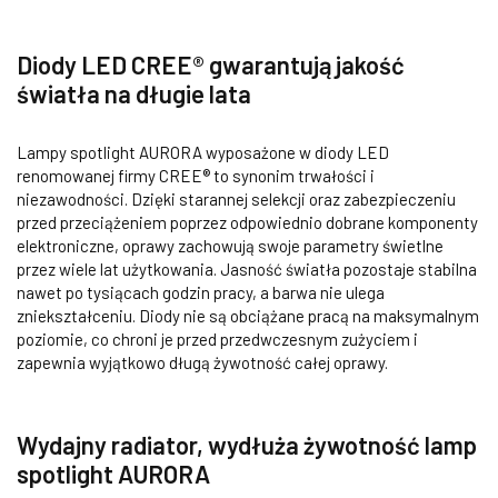
Diody LED CREE® gwarantują jakość
światła na długie lata
Lampy spotlight AURORA wyposażone w diody LED
renomowanej firmy CREE® to synonim trwałości i
niezawodności. Dzięki starannej selekcji oraz zabezpieczeniu
przed przeciążeniem poprzez odpowiednio dobrane komponenty
elektroniczne, oprawy zachowują swoje parametry świetlne
przez wiele lat użytkowania. Jasność światła pozostaje stabilna
nawet po tysiącach godzin pracy, a barwa nie ulega
zniekształceniu. Diody nie są obciążane pracą na maksymalnym
poziomie, co chroni je przed przedwczesnym zużyciem i
zapewnia wyjątkowo długą żywotność całej oprawy.
Wydajny radiator, wydłuża żywotność lamp
spotlight AURORA