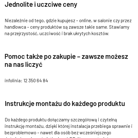
Jednolite i uczciwe ceny
Niezależnie od tego, gdzie kupujesz – online, w salonie czy przez
handlowca – ceny produktów są zawsze takie same. Stawiamy
na przejrzystość, uczciwość i brak ukrytych kosztów.
Pomoc także po zakupie – zawsze możesz
na nas liczyć
infolinia: 12 350 64 84
Instrukcje montażu do każdego produktu
Do każdego produktu dołączamy szczegółową i czytelną
instrukcję montażu, dzięki której instalacja przebiega sprawnie i
bezproblemowo – nawet dla osób bez wcześniejszego