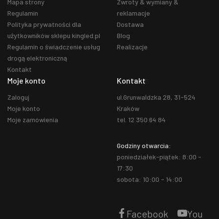
Mapa strony
Zwroty & wymiany &
Regulamin
reklamacje
Polityka prywatności dla
Dostawa
użytkowników sklepu kingled.pl
Blog
Regulamin o świadczenie usług
Realizacje
drogą elektroniczną
Kontakt
Moje konto
Kontakt
Zaloguj
ul.Grunwaldzka 28, 31-524
Moje konto
Kraków
Moje zamówienia
tel. 12 350 64 84
Godziny otwarcia:
poniedziałek-piątek: 8:00 -
17:30
sobota: 10:00 - 14:00
Facebook
You