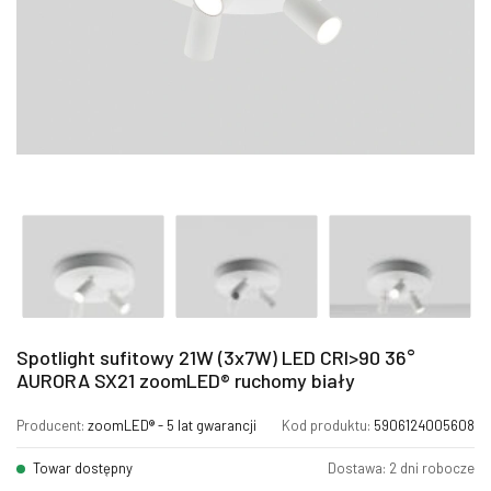
Spotlight sufitowy 21W (3x7W) LED CRI>90 36°
AURORA SX21 zoomLED® ruchomy biały
Producent:
zoomLED® - 5 lat gwarancji
Kod produktu:
5906124005608
Towar dostępny
Dostawa: 2 dni robocze