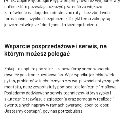
(BLIK, Apple Pay, Google Pay). Oferujemy również wygodne raty
online, które pozwalają rozłożyć płatność za większe
zamówienie na dogodne miesięczne raty – bez zbędnych
formalności, szybko i bezpiecznie. Dzięki temu zakupy są
jeszcze łatwiejsze i dostępne dla każdego budżetu.
Wsparcie posprzedażowe i serwis, na
którym możesz polegać
Zakup to dopiero początek – zapewniamy pełne wsparcie
również po stronie użytkownika. W przypadku jakichkolwiek
pytań, problemów technicznych czy wątpliwości dotyczących
montażu, nasz zespół służy pomocą telefonicznie i mailowo.
Posiadamy dedykowany serwis techniczny, który szybko i
skutecznie rozwiązuje zgłoszenia oraz pomaga w realizacji
ewentualnych napraw w ramach gwarancji door-to-door.
Jesteśmy dostępni, gdy nas potrzebujesz.