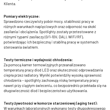
Klienta.
Pomiary elektryczne:
Sprawdzono rzeczywisty pobór mocy, stabilność pracy w
różnych warunkach napięciowych oraz odporność na skoki
zasilania i obciążenia. Spotlighty zostały przetestowane z
różnymi typami zasilaczy (0/1-10V, DALI, WiFi/RF),
potwierdzając ich bezpieczną i stabilną pracę w systemach
sterowania światłem.
Testy termiczne i wydajność chłodzenia:
Za pomocą kamer termowizyjnych przeanalizowano
temperaturę pracy diod LED oraz skuteczność odprowadzania
ciepła przez radiatory. Wyniki potwierdziły wysoką sprawność
chłodzenia – spotlighty zachowują niską temperaturę pracy
nawet przy ciągłym świeceniu, co bezpośrednio przekłada się na
długowieczność diod i bezpieczeństwo użytkowania.
Testy żywotności w komorze starzeniowej (aging test):
W warunkach laboratoryjnych wykonano testy długookresowego