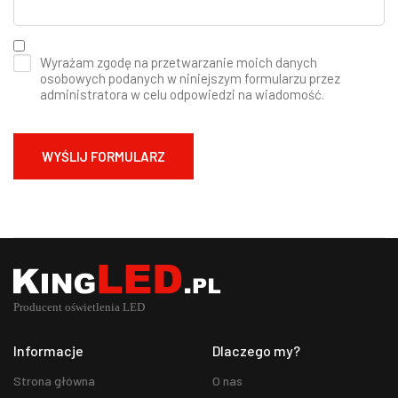
Wyrażam zgodę na przetwarzanie moich danych
osobowych podanych w niniejszym formularzu przez
administratora w celu odpowiedzi na wiadomość.
Informacje
Dlaczego my?
Strona główna
O nas