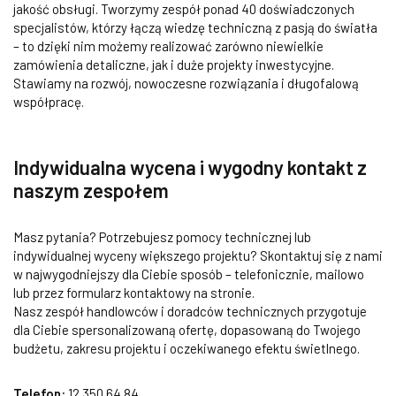
jakość obsługi. Tworzymy zespół ponad 40 doświadczonych
specjalistów, którzy łączą wiedzę techniczną z pasją do światła
– to dzięki nim możemy realizować zarówno niewielkie
zamówienia detaliczne, jak i duże projekty inwestycyjne.
Stawiamy na rozwój, nowoczesne rozwiązania i długofalową
współpracę.
Indywidualna wycena i wygodny kontakt z
naszym zespołem
Masz pytania? Potrzebujesz pomocy technicznej lub
indywidualnej wyceny większego projektu? Skontaktuj się z nami
w najwygodniejszy dla Ciebie sposób – telefonicznie, mailowo
lub przez formularz kontaktowy na stronie.
Nasz zespół handlowców i doradców technicznych przygotuje
dla Ciebie spersonalizowaną ofertę, dopasowaną do Twojego
budżetu, zakresu projektu i oczekiwanego efektu świetlnego.
Telefon:
12 350 64 84