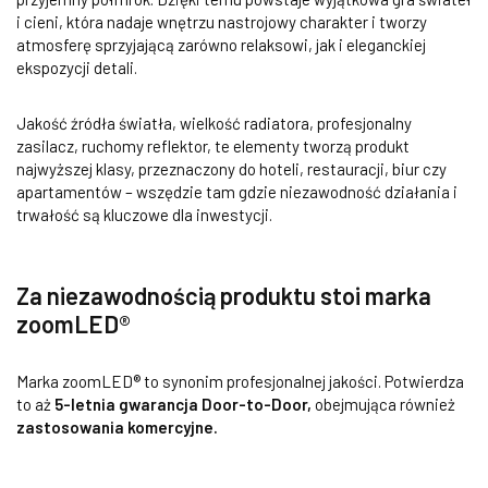
i cieni, która nadaje wnętrzu nastrojowy charakter i tworzy
atmosferę sprzyjającą zarówno relaksowi, jak i eleganckiej
ekspozycji detali.
Jakość źródła światła, wielkość radiatora, profesjonalny
zasilacz, ruchomy reflektor, te elementy tworzą produkt
najwyższej klasy, przeznaczony do hoteli, restauracji, biur czy
apartamentów – wszędzie tam gdzie niezawodność działania i
trwałość są kluczowe dla inwestycji.
Za niezawodnością produktu stoi marka
zoomLED®
Marka zoomLED® to synonim profesjonalnej jakości. Potwierdza
to aż
5-letnia gwarancja Door-to-Door,
obejmująca również
zastosowania komercyjne.