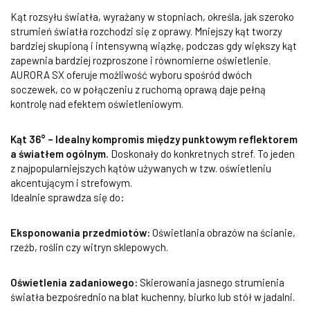
Kąt rozsyłu światła, wyrażany w stopniach, określa, jak szeroko
strumień światła rozchodzi się z oprawy. Mniejszy kąt tworzy
bardziej skupioną i intensywną wiązkę, podczas gdy większy kąt
zapewnia bardziej rozproszone i równomierne oświetlenie.
AURORA SX oferuje możliwość wyboru spośród dwóch
soczewek, co w połączeniu z ruchomą oprawą daje pełną
kontrolę nad efektem oświetleniowym.
Kąt 36° – Idealny kompromis między punktowym reflektorem
a światłem ogólnym.
Doskonały do konkretnych stref. To jeden
z najpopularniejszych kątów używanych w tzw. oświetleniu
akcentującym i strefowym.
Idealnie sprawdza się do:
Eksponowania przedmiotów:
Oświetlania obrazów na ścianie,
rzeźb, roślin czy witryn sklepowych.
Oświetlenia zadaniowego:
Skierowania jasnego strumienia
światła bezpośrednio na blat kuchenny, biurko lub stół w jadalni.