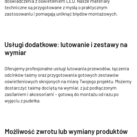
doświadczenia z oświetleniem LED. Nasze materiały
techniczne są przygotowane z myślą o praktycznym
zastosowaniu i pomagają uniknąć błędów montażowych.
Usługi dodatkowe: lutowanie i zestawy na
wymiar
Oferujemy profesjonalne usługi lutowania przewodów, łączenia
odcinków taśmy oraz przygotowania gotowych zestawów
oświetleniowych skrojonych na miarę Twojego projektu. Możemy
dostarczyć taśmę dociętą na wymiar, z już podłączonym
zasilaniem i akcesoriami – gotową do montażu od razu po
wyjęciu z pudełka.
Możliwość zwrotu lub wymiany produktów