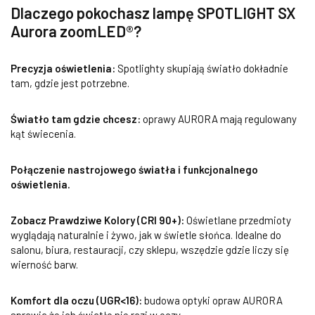
Dlaczego pokochasz lampę SPOTLIGHT SX
Aurora zoomLED®?
Precyzja oświetlenia:
Spotlighty skupiają światło dokładnie
tam, gdzie jest potrzebne.
Światło tam gdzie chcesz:
oprawy AURORA mają regulowany
kąt świecenia.
Połączenie nastrojowego światła i funkcjonalnego
oświetlenia.
Zobacz Prawdziwe Kolory (CRI 90+):
Oświetlane przedmioty
wyglądają naturalnie i żywo, jak w świetle słońca. Idealne do
salonu, biura, restauracji, czy sklepu, wszędzie gdzie liczy się
wierność barw.
Komfort dla oczu (UGR<16):
budowa optyki opraw AURORA