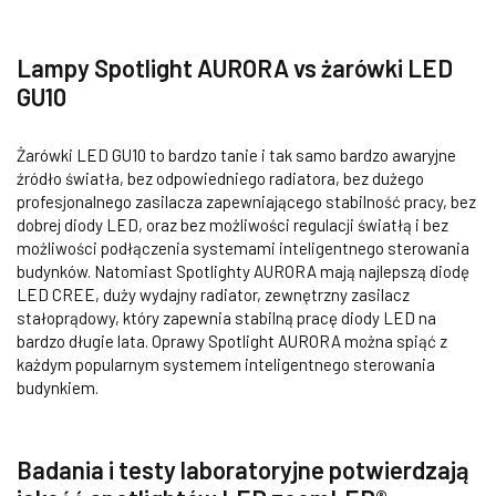
Lampy Spotlight AURORA vs żarówki LED
GU10
Żarówki LED GU10 to bardzo tanie i tak samo bardzo awaryjne
źródło światła, bez odpowiedniego radiatora, bez dużego
profesjonalnego zasilacza zapewniającego stabilność pracy, bez
dobrej diody LED, oraz bez możliwości regulacji światłą i bez
możliwości podłączenia systemami inteligentnego sterowania
budynków. Natomiast Spotlighty AURORA mają najlepszą diodę
LED CREE, duży wydajny radiator, zewnętrzny zasilacz
stałoprądowy, który zapewnia stabilną pracę diody LED na
bardzo długie lata. Oprawy Spotlight AURORA można spiąć z
każdym popularnym systemem inteligentnego sterowania
budynkiem.
Badania i testy laboratoryjne potwierdzają