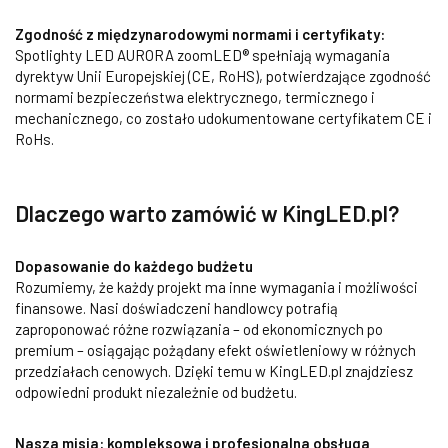
Zgodność z międzynarodowymi normami i certyfikaty:
Spotlighty LED AURORA zoomLED® spełniają wymagania
dyrektyw Unii Europejskiej (CE, RoHS), potwierdzające zgodność
normami bezpieczeństwa elektrycznego, termicznego i
mechanicznego, co zostało udokumentowane certyfikatem CE i
RoHs.
Dlaczego warto zamówić w KingLED.pl?
Dopasowanie do każdego budżetu
Rozumiemy, że każdy projekt ma inne wymagania i możliwości
finansowe. Nasi doświadczeni handlowcy potrafią
zaproponować różne rozwiązania – od ekonomicznych po
premium – osiągając pożądany efekt oświetleniowy w różnych
przedziałach cenowych. Dzięki temu w KingLED.pl znajdziesz
odpowiedni produkt niezależnie od budżetu.
Nasza misja: kompleksowa i profesjonalna obsługa