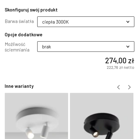
Skonfiguruj swój produkt
Barwa światła
Opcje dodatkowe
Możliwość
ściemniania
274,00 zł
222,76 zł
netto
Inne warianty