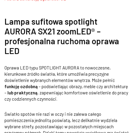
Lampa sufitowa spotlight
AURORA SX21 zoomLED® –
profesjonalna ruchoma oprawa
LED
Oprawa LED typu SPOTLIGHT AURORA to nowoczesne,
kierunkowe źródło światła, które umożliwia precyzyjne
doświetlenie wybranych elementów wnętrza. Może pełnić
funkcję ozdobną
– podświetlając obrazy, meble czy architekturę
–
lub praktyczną
, zapewniając komfortowe oświetlenie do pracy
czy codziennych czynności.
Światło spotów nie razi w oczy i nie zalewa całego
pomieszczenia jednolitą poświatą, lecz delikatnie wydziela
wybrane strefy, pozostawiając w pozostałych miejscach
przyjemny półmrok. Dzięki temu powstaje wyjątkowa gra świateł