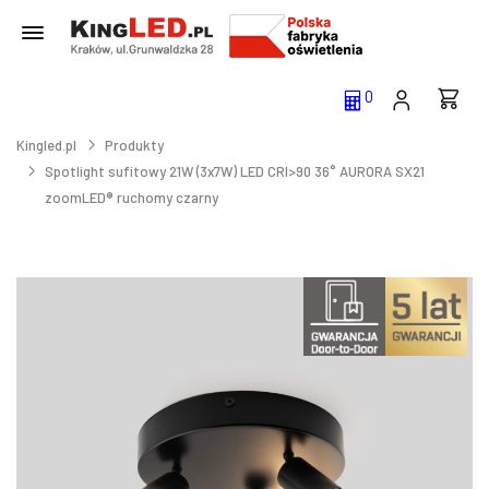
0
Kingled.pl
Produkty
Spotlight sufitowy 21W (3x7W) LED CRI>90 36° AURORA SX21
zoomLED® ruchomy czarny