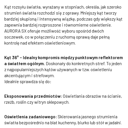
Kąt rozsyłu światła, wyrażany w stopniach, określa, jak szeroko
strumień światła rozchodzi się z oprawy. Mniejszy kąt tworzy
bardziej skupioną i intensywną wiązkę, podczas gdy większy kąt
zapewnia bardziej rozproszone i równomierne oświetlenie.
AURORA SX oferuje możliwość wyboru spośród dwóch
soczewek, co w połączeniu z ruchomą oprawą daje pełną
kontrolę nad efektem oświetleniowym.
Kąt 36° – Idealny kompromis między punktowym reflektorem
a światłem ogólnym.
Doskonały do konkretnych stref. To jeden
z najpopularniejszych kątów używanych w tzw. oświetleniu
akcentującym i strefowym.
Idealnie sprawdza się do:
Eksponowania przedmiotów:
Oświetlania obrazów na ścianie,
rzeźb, roślin czy witryn sklepowych.
Oświetlenia zadaniowego:
Skierowania jasnego strumienia
światła bezpośrednio na blat kuchenny, biurko lub stół w jadalni.