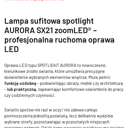
Lampa sufitowa spotlight
AURORA SX21 zoomLED® –
profesjonalna ruchoma oprawa
LED
Oprawa LED typu SPOTLIGHT AURORA to nowoczesne,
kierunkowe źródło światła, które umożliwia precyzyjne
doświetlenie wybranych elementów wnętrza. Może pełnić
funkcję ozdobną
– podświetlając obrazy, meble czy architekturę
–
lub praktyczną
, zapewniając komfortowe oświetlenie do pracy
czy codziennych czynności.
Światło spotów nie razi w oczy i nie zalewa całego
pomieszczenia jednolitą poświatą, lecz delikatnie wydziela
wybrane strefy, pozostawiając w pozostałych miejscach
przyjemny półmrok. Dzięki temu powstaje wyjątkowa gra świateł