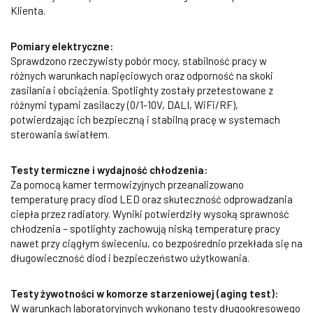
Klienta.
Pomiary elektryczne:
Sprawdzono rzeczywisty pobór mocy, stabilność pracy w
różnych warunkach napięciowych oraz odporność na skoki
zasilania i obciążenia. Spotlighty zostały przetestowane z
różnymi typami zasilaczy (0/1-10V, DALI, WiFi/RF),
potwierdzając ich bezpieczną i stabilną pracę w systemach
sterowania światłem.
Testy termiczne i wydajność chłodzenia:
Za pomocą kamer termowizyjnych przeanalizowano
temperaturę pracy diod LED oraz skuteczność odprowadzania
ciepła przez radiatory. Wyniki potwierdziły wysoką sprawność
chłodzenia – spotlighty zachowują niską temperaturę pracy
nawet przy ciągłym świeceniu, co bezpośrednio przekłada się na
długowieczność diod i bezpieczeństwo użytkowania.
Testy żywotności w komorze starzeniowej (aging test):
W warunkach laboratoryjnych wykonano testy długookresowego