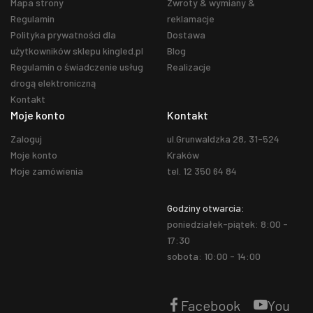
Mapa strony
Zwroty & wymiany &
Regulamin
reklamacje
Polityka prywatności dla
Dostawa
użytkowników sklepu kingled.pl
Blog
Regulamin o świadczenie usług
Realizacje
drogą elektroniczną
Kontakt
Moje konto
Kontakt
Zaloguj
ul.Grunwaldzka 28, 31-524
Moje konto
Kraków
Moje zamówienia
tel. 12 350 64 84
Godziny otwarcia:
poniedziałek-piątek: 8:00 -
17:30
sobota: 10:00 - 14:00
Facebook
You