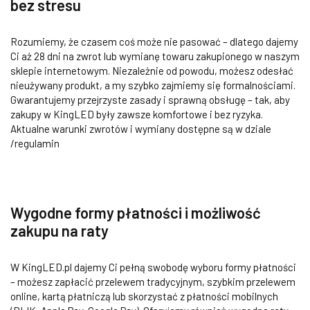
bez stresu
Rozumiemy, że czasem coś może nie pasować – dlatego dajemy
Ci aż 28 dni na zwrot lub wymianę towaru zakupionego w naszym
sklepie internetowym. Niezależnie od powodu, możesz odesłać
nieużywany produkt, a my szybko zajmiemy się formalnościami.
Gwarantujemy przejrzyste zasady i sprawną obsługę – tak, aby
zakupy w KingLED były zawsze komfortowe i bez ryzyka.
Aktualne warunki zwrotów i wymiany dostępne są w dziale
/regulamin
Wygodne formy płatności i możliwość
zakupu na raty
W KingLED.pl dajemy Ci pełną swobodę wyboru formy płatności
– możesz zapłacić przelewem tradycyjnym, szybkim przelewem
online, kartą płatniczą lub skorzystać z płatności mobilnych