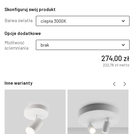
Skonfiguruj swój produkt
Barwa światła
Opcje dodatkowe
Możliwość
ściemniania
274,00 zł
222,76 zł
netto
Inne warianty