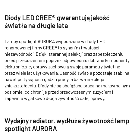
Diody LED CREE® gwarantują jakość
światła na długie lata
Lampy spotlight AURORA wyposażone w diody LED
renomowanej firmy CREE® to synonim trwałości i
niezawodności. Dzięki starannej selekcji oraz zabezpieczeniu
przed przeciążeniem poprzez odpowiednio dobrane komponenty
elektroniczne, oprawy zachowują swoje parametry świetlne
przez wiele lat użytkowania. Jasność światła pozostaje stabilna
nawet po tysiącach godzin pracy, a barwa nie ulega
zniekształceniu. Diody nie są obciążane pracą na maksymalnym
poziomie, co chroni je przed przedwczesnym zużyciem i
zapewnia wyjątkowo długą żywotność całej oprawy.
Wydajny radiator, wydłuża żywotność lamp
spotlight AURORA