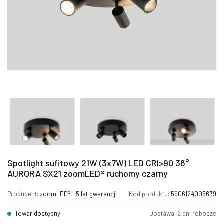
Spotlight sufitowy 21W (3x7W) LED CRI>90 36°
AURORA SX21 zoomLED® ruchomy czarny
Producent:
zoomLED® - 5 lat gwarancji
Kod produktu:
5906124005639
Towar dostępny
Dostawa: 2 dni robocze