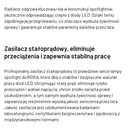
Radiator odgrywa kluczową rolę w konstrukcji spotlightów,
skutecznie odprowadzając ciepło z diody LED. Dzięki temu
zapobiega jej przegrzewaniu, co znacząco wydłuża żywotność
oprawy i gwarantuje stabilne parametry świetlne przez lata.
Zasilacz stałoprądowy, eliminuje
przeciążenia i zapewnia stabilną pracę
Profesjonalny zasilacz stałoprądowy to prawdziwe serce lampy
spotlight AURORA, które dba o stabilne i bezpieczne warunki
pracy diod LED. Utrzymując stały prąd, eliminuje ryzyko
przeciążeń i wahań napięcia, chroni źródło światła przed
uszkodzeniem, a tym samym wydłuża żywotność oprawy i
zapewnia jej niezmiennie wysoką jakość świecenia przez lata.
Jakość zasilacza jest udokumentowana badaniami
laboratoryjnymi, certyfikatami bezpieczeństwa i zgodnością z
międzynarodowymi normami.