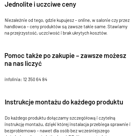
Jednolite i uczciwe ceny
Niezależnie od tego, gdzie kupujesz – online, w salonie czy przez
handlowca – ceny produktów są zawsze takie same. Stawiamy
na przejrzystość, uczciwość i brak ukrytych kosztów.
Pomoc także po zakupie – zawsze możesz
na nas liczyć
infolinia: 12 350 64 84
Instrukcje montażu do każdego produktu
Do każdego produktu dołączamy szczegółową i czytelną
instrukcję montażu, dzięki której instalacja przebiega sprawnie i
bezproblemowo – nawet dla osób bez wcześniejszego