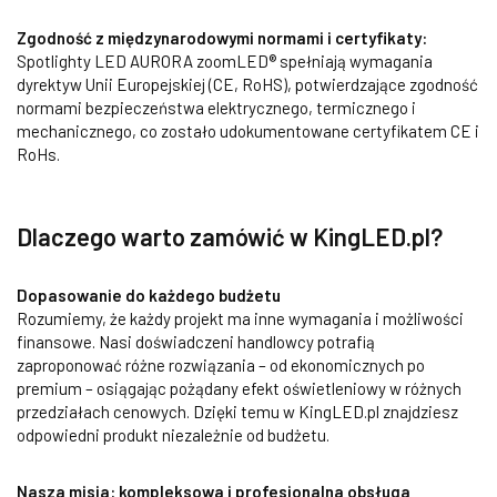
Zgodność z międzynarodowymi normami i certyfikaty:
Spotlighty LED AURORA zoomLED® spełniają wymagania
dyrektyw Unii Europejskiej (CE, RoHS), potwierdzające zgodność
normami bezpieczeństwa elektrycznego, termicznego i
mechanicznego, co zostało udokumentowane certyfikatem CE i
RoHs.
Dlaczego warto zamówić w KingLED.pl?
Dopasowanie do każdego budżetu
Rozumiemy, że każdy projekt ma inne wymagania i możliwości
finansowe. Nasi doświadczeni handlowcy potrafią
zaproponować różne rozwiązania – od ekonomicznych po
premium – osiągając pożądany efekt oświetleniowy w różnych
przedziałach cenowych. Dzięki temu w KingLED.pl znajdziesz
odpowiedni produkt niezależnie od budżetu.
Nasza misja: kompleksowa i profesjonalna obsługa