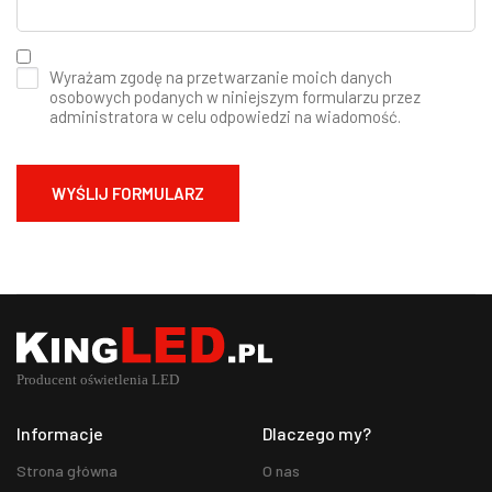
Wyrażam zgodę na przetwarzanie moich danych
osobowych podanych w niniejszym formularzu przez
administratora w celu odpowiedzi na wiadomość.
Informacje
Dlaczego my?
Strona główna
O nas