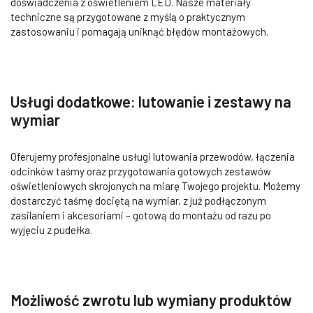
doświadczenia z oświetleniem LED. Nasze materiały
techniczne są przygotowane z myślą o praktycznym
zastosowaniu i pomagają uniknąć błędów montażowych.
Usługi dodatkowe: lutowanie i zestawy na
wymiar
Oferujemy profesjonalne usługi lutowania przewodów, łączenia
odcinków taśmy oraz przygotowania gotowych zestawów
oświetleniowych skrojonych na miarę Twojego projektu. Możemy
dostarczyć taśmę dociętą na wymiar, z już podłączonym
zasilaniem i akcesoriami – gotową do montażu od razu po
wyjęciu z pudełka.
Możliwość zwrotu lub wymiany produktów