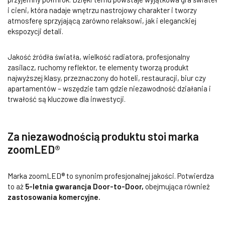
i cieni, która nadaje wnętrzu nastrojowy charakter i tworzy
atmosferę sprzyjającą zarówno relaksowi, jak i eleganckiej
ekspozycji detali.
Jakość źródła światła, wielkość radiatora, profesjonalny
zasilacz, ruchomy reflektor, te elementy tworzą produkt
najwyższej klasy, przeznaczony do hoteli, restauracji, biur czy
apartamentów – wszędzie tam gdzie niezawodność działania i
trwałość są kluczowe dla inwestycji.
Za niezawodnością produktu stoi marka
zoomLED®
Marka zoomLED® to synonim profesjonalnej jakości. Potwierdza
to aż
5-letnia gwarancja Door-to-Door,
obejmująca również
zastosowania komercyjne.