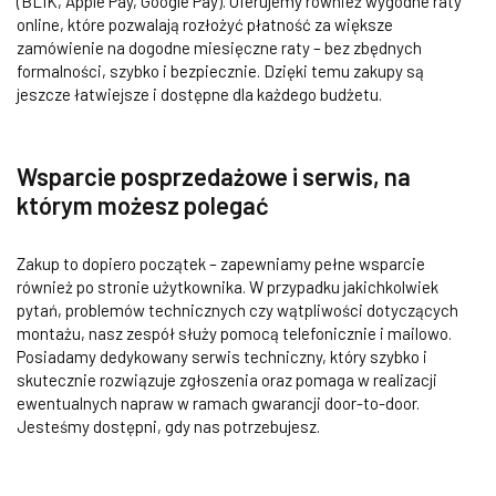
(BLIK, Apple Pay, Google Pay). Oferujemy również wygodne raty
online, które pozwalają rozłożyć płatność za większe
zamówienie na dogodne miesięczne raty – bez zbędnych
formalności, szybko i bezpiecznie. Dzięki temu zakupy są
jeszcze łatwiejsze i dostępne dla każdego budżetu.
Wsparcie posprzedażowe i serwis, na
którym możesz polegać
Zakup to dopiero początek – zapewniamy pełne wsparcie
również po stronie użytkownika. W przypadku jakichkolwiek
pytań, problemów technicznych czy wątpliwości dotyczących
montażu, nasz zespół służy pomocą telefonicznie i mailowo.
Posiadamy dedykowany serwis techniczny, który szybko i
skutecznie rozwiązuje zgłoszenia oraz pomaga w realizacji
ewentualnych napraw w ramach gwarancji door-to-door.
Jesteśmy dostępni, gdy nas potrzebujesz.