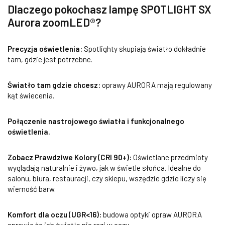
Dlaczego pokochasz lampę SPOTLIGHT SX
Aurora zoomLED®?
Precyzja oświetlenia:
Spotlighty skupiają światło dokładnie
tam, gdzie jest potrzebne.
Światło tam gdzie chcesz:
oprawy AURORA mają regulowany
kąt świecenia.
Połączenie nastrojowego światła i funkcjonalnego
oświetlenia.
Zobacz Prawdziwe Kolory (CRI 90+):
Oświetlane przedmioty
wyglądają naturalnie i żywo, jak w świetle słońca. Idealne do
salonu, biura, restauracji, czy sklepu, wszędzie gdzie liczy się
wierność barw.
Komfort dla oczu (UGR<16):
budowa optyki opraw AURORA