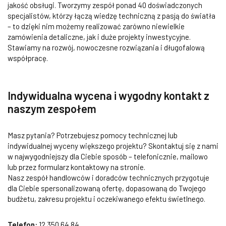
jakość obsługi. Tworzymy zespół ponad 40 doświadczonych
specjalistów, którzy łączą wiedzę techniczną z pasją do światła
– to dzięki nim możemy realizować zarówno niewielkie
zamówienia detaliczne, jak i duże projekty inwestycyjne.
Stawiamy na rozwój, nowoczesne rozwiązania i długofalową
współpracę.
Indywidualna wycena i wygodny kontakt z
naszym zespołem
Masz pytania? Potrzebujesz pomocy technicznej lub
indywidualnej wyceny większego projektu? Skontaktuj się z nami
w najwygodniejszy dla Ciebie sposób – telefonicznie, mailowo
lub przez formularz kontaktowy na stronie.
Nasz zespół handlowców i doradców technicznych przygotuje
dla Ciebie spersonalizowaną ofertę, dopasowaną do Twojego
budżetu, zakresu projektu i oczekiwanego efektu świetlnego.
Telefon:
12 350 64 84