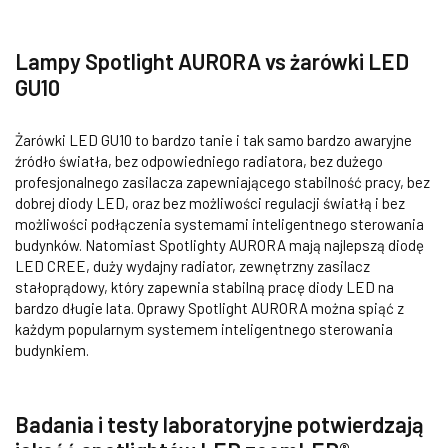
Lampy Spotlight AURORA vs żarówki LED
GU10
Żarówki LED GU10 to bardzo tanie i tak samo bardzo awaryjne
źródło światła, bez odpowiedniego radiatora, bez dużego
profesjonalnego zasilacza zapewniającego stabilność pracy, bez
dobrej diody LED, oraz bez możliwości regulacji światłą i bez
możliwości podłączenia systemami inteligentnego sterowania
budynków. Natomiast Spotlighty AURORA mają najlepszą diodę
LED CREE, duży wydajny radiator, zewnętrzny zasilacz
stałoprądowy, który zapewnia stabilną pracę diody LED na
bardzo długie lata. Oprawy Spotlight AURORA można spiąć z
każdym popularnym systemem inteligentnego sterowania
budynkiem.
Badania i testy laboratoryjne potwierdzają