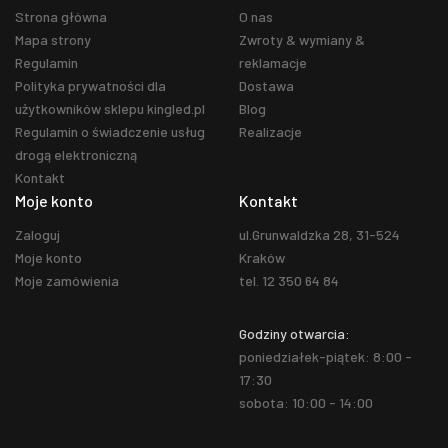
Strona główna
O nas
Mapa strony
Zwroty & wymiany &
Regulamin
reklamacje
Polityka prywatności dla
Dostawa
użytkowników sklepu kingled.pl
Blog
Regulamin o świadczenie usług
Realizacje
drogą elektroniczną
Kontakt
Moje konto
Kontakt
Zaloguj
ul.Grunwaldzka 28, 31-524
Moje konto
Kraków
Moje zamówienia
tel. 12 350 64 84
Godziny otwarcia:
poniedziałek-piątek: 8:00 -
17:30
sobota: 10:00 - 14:00