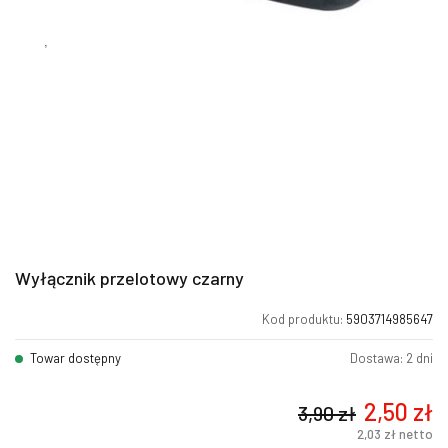
Wyłącznik przelotowy czarny
Kod produktu:
5903714985647
Towar dostępny
Dostawa: 2 dni
2,50
zł
3,90
zł
2,03
zł
netto