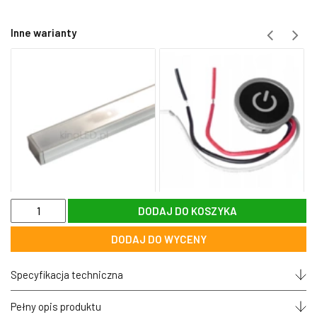
Inne warianty
ilość
DODAJ DO KOSZYKA
Wyłącznik
przelotowy
DODAJ DO WYCENY
czarny
Specyfikacja techniczna
Pełny opis produktu