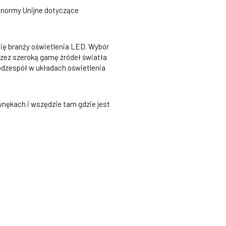
 normy Unijne dotyczące
się branży oświetlenia LED. Wybór
ez szeroką gamę źródeł światła
odzespół w układach oświetlenia
nękach i wszędzie tam gdzie jest