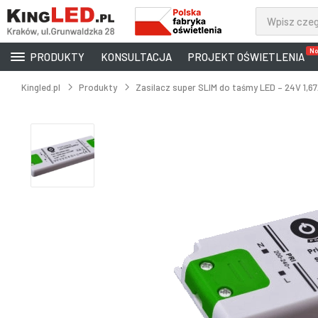
No
PRODUKTY
KONSULTACJA
PROJEKT OŚWIETLENIA
Kingled.pl
Produkty
Zasilacz super SLIM do taśmy LED – 24V 1,6