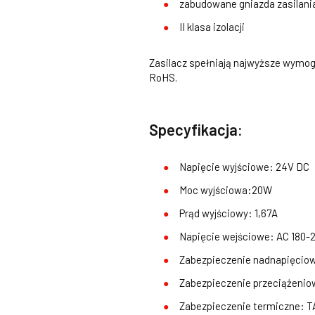
zabudowane gniazda zasilani
II klasa izolacji
Zasilacz spełniają najwyższe wymogi
RoHS.
Specyfikacja:
Napięcie wyjściowe: 24V DC
Moc wyjściowa:20W
Prąd wyjściowy: 1,67A
Napięcie wejściowe: AC 180-
Zabezpieczenie nadnapięcio
Zabezpieczenie przeciążenio
Zabezpieczenie termiczne: 