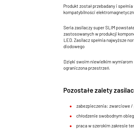
Produkt został przebadany i spełni
kompatybilności elektromagnetyczne
Seria zasilaczy super SLIM powstała
zastosowanych w produkcji kompon
LED. Zasilacz spełnia najwyższe no
diodowego
Dzięki swoim niewielkim wymiarom s
ograniczona przestrzeń.
Pozostałe zalety zasila
zabezpieczenia: zwarciowe /
chłodzenie swobodnym obieg
praca w szerokim zakresie t