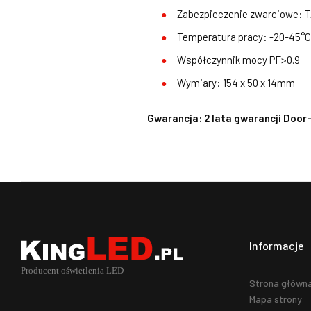
Zabezpieczenie zwarciowe: 
Temperatura pracy: -20-45°C
Współczynnik mocy PF>0.9
Wymiary: 154 x 50 x 14mm
Gwarancja: 2 lata gwarancji Door
Informacje
Strona główn
Mapa strony