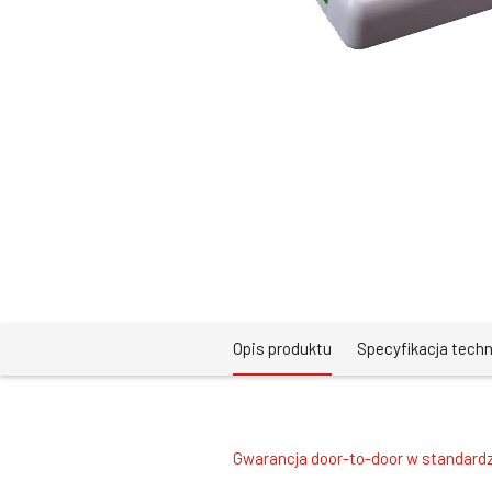
Opis produktu
Specyfikacja tech
Gwarancja door-to-door w standardz