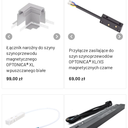
Łącznik narożny do szyny
Przyłącze zasilające do
szynoprzewodu
szyn szynoprzewodów
magnetycznego
OPTONICA® XL/XS
OPTONICA® XL
magnetycznych czarne
wpuszczanego białe
99,00
zł
69,00
zł