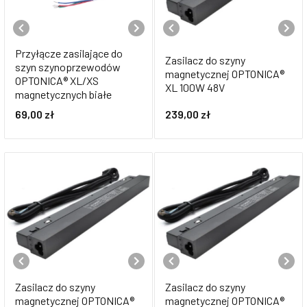
Przyłącze zasilające do
Zasilacz do szyny
szyn szynoprzewodów
magnetycznej OPTONICA®
OPTONICA® XL/XS
XL 100W 48V
magnetycznych białe
69,00
zł
239,00
zł
Zasilacz do szyny
Zasilacz do szyny
magnetycznej OPTONICA®
magnetycznej OPTONICA®