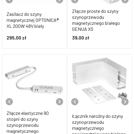
Złącze proste do szyny
Zasilacz do szyny
szynoprzewodu
magnetycznej OPTONICA®
magnetycznego białego
XL 200W 48V biały
GENUA XS
295,00
zł
39,00
zł
Złącze elastyczne 90
Łącznik narożny do szyny
stopni do szyny
szynoprzewodu
szynoprzewodu
magnetycznego
magnetycznego
nawierzchniowego białego