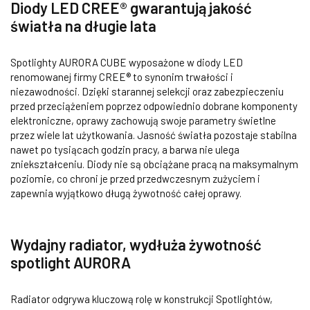
Diody LED CREE® gwarantują jakość
światła na długie lata
Spotlighty AURORA CUBE wyposażone w diody LED
renomowanej firmy CREE® to synonim trwałości i
niezawodności. Dzięki starannej selekcji oraz zabezpieczeniu
przed przeciążeniem poprzez odpowiednio dobrane komponenty
elektroniczne, oprawy zachowują swoje parametry świetlne
przez wiele lat użytkowania. Jasność światła pozostaje stabilna
nawet po tysiącach godzin pracy, a barwa nie ulega
zniekształceniu. Diody nie są obciążane pracą na maksymalnym
poziomie, co chroni je przed przedwczesnym zużyciem i
zapewnia wyjątkowo długą żywotność całej oprawy.
Wydajny radiator, wydłuża żywotność
spotlight AURORA
Radiator odgrywa kluczową rolę w konstrukcji Spotlightów,