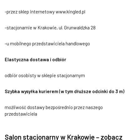
-przez sklep internetowy www.kingled.pl
-stacjonarnie w Krakowie, ul. Grunwaldzka 28
-u mobilnego przedstawiciela handlowego
Elastyczna dostawa i odbiór
odbiór osobisty w sklepie stacjonarnym
Szybka wysyłka kurierem (w tym dłuższe odcinki do 3 m)
możliwość dostawy bezpośrednio przez naszego
przedstawiciela
Salon stacjonarny w Krakowie – zobacz