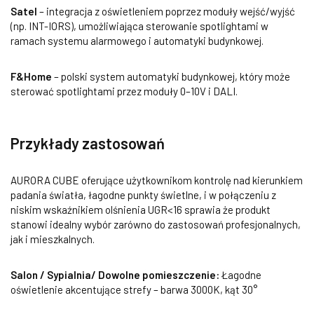
Satel
– integracja z oświetleniem poprzez moduły wejść/wyjść
(np. INT-IORS), umożliwiająca sterowanie spotlightami w
ramach systemu alarmowego i automatyki budynkowej.
F&Home
– polski system automatyki budynkowej, który może
sterować spotlightami przez moduły 0–10V i DALI.
Przykłady zastosowań
AURORA CUBE oferujące użytkownikom kontrolę nad kierunkiem
padania światła, łagodne punkty świetlne, i w połączeniu z
niskim wskaźnikiem olśnienia UGR<16 sprawia że produkt
stanowi idealny wybór zarówno do zastosowań profesjonalnych,
jak i mieszkalnych.
Salon / Sypialnia/ Dowolne pomieszczenie:
Łagodne
oświetlenie akcentujące strefy – barwa 3000K, kąt 30°