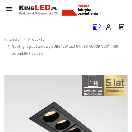
0
Kingled.pl
Produkty
Spotlight podtynkowy CUBE 10W LED CRI>90 AURORA 30° QX10
zoomLED® czarny