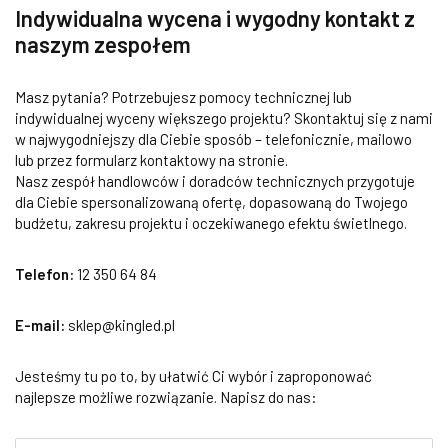
Indywidualna wycena i wygodny kontakt z
naszym zespołem
Masz pytania? Potrzebujesz pomocy technicznej lub
indywidualnej wyceny większego projektu? Skontaktuj się z nami
w najwygodniejszy dla Ciebie sposób – telefonicznie, mailowo
lub przez formularz kontaktowy na stronie.
Nasz zespół handlowców i doradców technicznych przygotuje
dla Ciebie spersonalizowaną ofertę, dopasowaną do Twojego
budżetu, zakresu projektu i oczekiwanego efektu świetlnego.
Telefon:
12 350 64 84
E-mail:
sklep@kingled.pl
Jesteśmy tu po to, by ułatwić Ci wybór i zaproponować
najlepsze możliwe rozwiązanie. Napisz do nas: