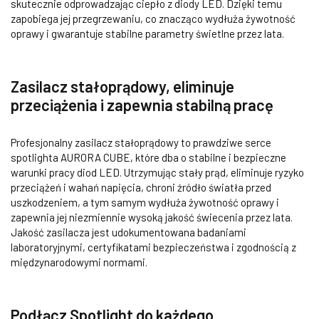
skutecznie odprowadzając ciepło z diody LED. Dzięki temu
zapobiega jej przegrzewaniu, co znacząco wydłuża żywotność
oprawy i gwarantuje stabilne parametry świetlne przez lata.
Zasilacz stałoprądowy, eliminuje
przeciążenia i zapewnia stabilną pracę
Profesjonalny zasilacz stałoprądowy to prawdziwe serce
spotlighta AURORA CUBE, które dba o stabilne i bezpieczne
warunki pracy diod LED. Utrzymując stały prąd, eliminuje ryzyko
przeciążeń i wahań napięcia, chroni źródło światła przed
uszkodzeniem, a tym samym wydłuża żywotność oprawy i
zapewnia jej niezmiennie wysoką jakość świecenia przez lata.
Jakość zasilacza jest udokumentowana badaniami
laboratoryjnymi, certyfikatami bezpieczeństwa i zgodnością z
międzynarodowymi normami.
Podłącz Spotlight do każdego