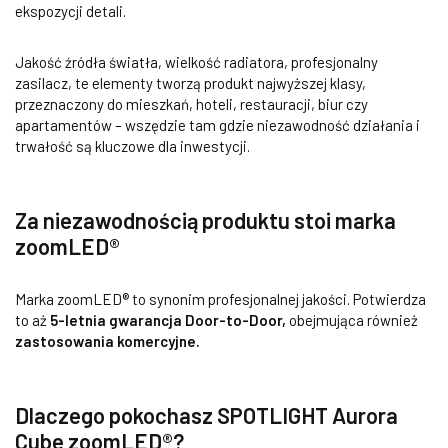
ekspozycji detali.
Jakość źródła światła, wielkość radiatora, profesjonalny
zasilacz, te elementy tworzą produkt najwyższej klasy,
przeznaczony do mieszkań, hoteli, restauracji, biur czy
apartamentów – wszędzie tam gdzie niezawodność działania i
trwałość są kluczowe dla inwestycji.
Za niezawodnością produktu stoi marka
zoomLED®
Marka zoomLED® to synonim profesjonalnej jakości. Potwierdza
to aż
5-letnia gwarancja Door-to-Door,
obejmująca również
zastosowania komercyjne.
Dlaczego pokochasz SPOTLIGHT Aurora
Cube zoomLED®?