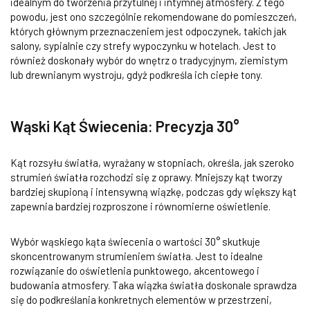
idealnym do tworzenia przytulnej i intymnej atmosfery. Z tego
powodu, jest ono szczególnie rekomendowane do pomieszczeń,
których głównym przeznaczeniem jest odpoczynek, takich jak
salony, sypialnie czy strefy wypoczynku w hotelach. Jest to
również doskonały wybór do wnętrz o tradycyjnym, ziemistym
lub drewnianym wystroju, gdyż podkreśla ich ciepłe tony.
Wąski Kąt Świecenia: Precyzja 30°
Kąt rozsyłu światła, wyrażany w stopniach, określa, jak szeroko
strumień światła rozchodzi się z oprawy. Mniejszy kąt tworzy
bardziej skupioną i intensywną wiązkę, podczas gdy większy kąt
zapewnia bardziej rozproszone i równomierne oświetlenie.
Wybór wąskiego kąta świecenia o wartości 30° skutkuje
skoncentrowanym strumieniem światła. Jest to idealne
rozwiązanie do oświetlenia punktowego, akcentowego i
budowania atmosfery. Taka wiązka światła doskonale sprawdza
się do podkreślania konkretnych elementów w przestrzeni,