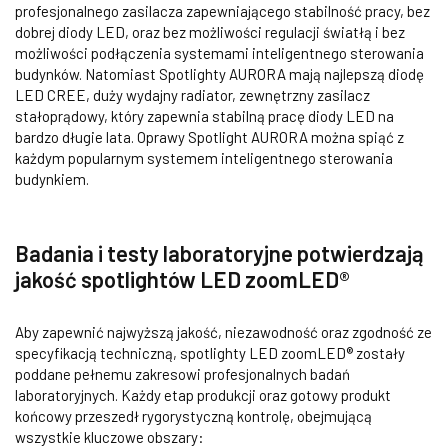
profesjonalnego zasilacza zapewniającego stabilność pracy, bez
dobrej diody LED, oraz bez możliwości regulacji światłą i bez
możliwości podłączenia systemami inteligentnego sterowania
budynków. Natomiast Spotlighty AURORA mają najlepszą diodę
LED CREE, duży wydajny radiator, zewnętrzny zasilacz
stałoprądowy, który zapewnia stabilną pracę diody LED na
bardzo długie lata. Oprawy Spotlight AURORA można spiąć z
każdym popularnym systemem inteligentnego sterowania
budynkiem.
Badania i testy laboratoryjne potwierdzają
jakość spotlightów LED zoomLED®
Aby zapewnić najwyższą jakość, niezawodność oraz zgodność ze
specyfikacją techniczną, spotlighty LED zoomLED® zostały
poddane pełnemu zakresowi profesjonalnych badań
laboratoryjnych. Każdy etap produkcji oraz gotowy produkt
końcowy przeszedł rygorystyczną kontrolę, obejmującą
wszystkie kluczowe obszary: