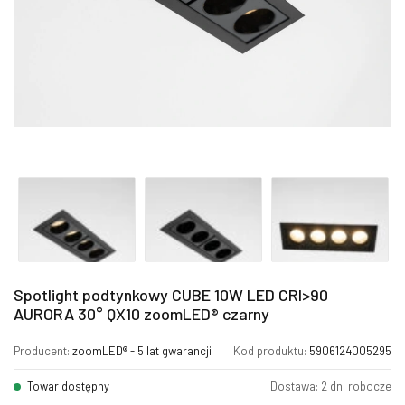
Spotlight podtynkowy CUBE 10W LED CRI>90
AURORA 30° QX10 zoomLED® czarny
Producent:
zoomLED® - 5 lat gwarancji
Kod produktu:
5906124005295
Towar dostępny
Dostawa: 2 dni robocze