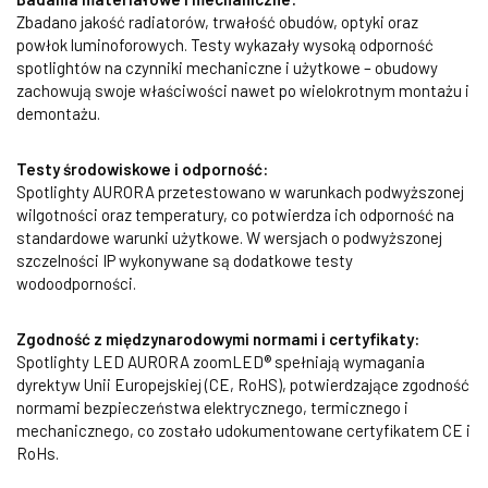
Zbadano jakość radiatorów, trwałość obudów, optyki oraz
powłok luminoforowych. Testy wykazały wysoką odporność
spotlightów na czynniki mechaniczne i użytkowe – obudowy
zachowują swoje właściwości nawet po wielokrotnym montażu i
demontażu.
Testy środowiskowe i odporność:
Spotlighty AURORA przetestowano w warunkach podwyższonej
wilgotności oraz temperatury, co potwierdza ich odporność na
standardowe warunki użytkowe. W wersjach o podwyższonej
szczelności IP wykonywane są dodatkowe testy
wodoodporności.
Zgodność z międzynarodowymi normami i certyfikaty:
Spotlighty LED AURORA zoomLED® spełniają wymagania
dyrektyw Unii Europejskiej (CE, RoHS), potwierdzające zgodność
normami bezpieczeństwa elektrycznego, termicznego i
mechanicznego, co zostało udokumentowane certyfikatem CE i
RoHs.