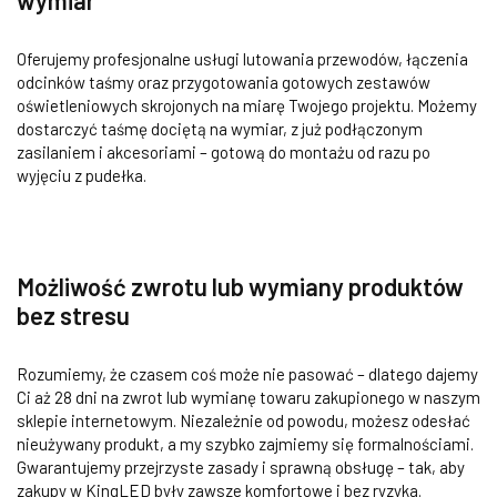
wymiar
Oferujemy profesjonalne usługi lutowania przewodów, łączenia
odcinków taśmy oraz przygotowania gotowych zestawów
oświetleniowych skrojonych na miarę Twojego projektu. Możemy
dostarczyć taśmę dociętą na wymiar, z już podłączonym
zasilaniem i akcesoriami – gotową do montażu od razu po
wyjęciu z pudełka.
Możliwość zwrotu lub wymiany produktów
bez stresu
Rozumiemy, że czasem coś może nie pasować – dlatego dajemy
Ci aż 28 dni na zwrot lub wymianę towaru zakupionego w naszym
sklepie internetowym. Niezależnie od powodu, możesz odesłać
nieużywany produkt, a my szybko zajmiemy się formalnościami.
Gwarantujemy przejrzyste zasady i sprawną obsługę – tak, aby
zakupy w KingLED były zawsze komfortowe i bez ryzyka.