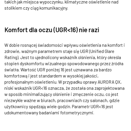
takich jak miejsca wypoczynku, klimatyczne oświetlenie nad
stolikiem czy ciąg komunikacyjny.
Komfort dla oczu (UGR<16) nie razi
W dobie rosnącej świadomości wpływu oświetlenia na komfort i
zdrowie, ważnym parametrem staje się UGR (Unified Glare
Rating). Jest to ujednolicony wskaźnik olśnienia, który określa
stopień dyskomfortu wizualnego spowodowanego przez źródła
światła. Wartość UGR poniżej 16 jest uznawana za bardzo
komfortową i jest standardem w wysokiej jakości,
profesjonalnym oświetleniu. W przypadku oprawy AURORA QX,
niski wskaźnik UGR<16 oznacza, że została ona zaprojektowana
w sposób minimalizujący olśnienie i zmęczenie oczu, co jest
niezwykle ważne w biurach, pracowniach czy salonach, gdzie
użytkownicy spędzają wiele godzin. Parametr UGR<16 jest
udokumentowany badaniami fotometrycznymi.