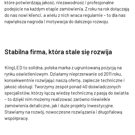
które potwierdzają jakość, niezawodność i profesjonalne
podejście na każdym etapie zamówienia. Z roku na rok dołączają
do nas nowi klienci, a wielu z nich wraca regularnie – to dla nas
największa nagroda i motywacja do dalszego rozwoju.
Stabilna firma, która stale się rozwija
KingLED to solidna, polska marka z ugruntowaną pozycją na
rynku oświetleniowym. Działamy nieprzerwanie od 2011 roku,
konsekwentnie rozwijając naszą ofertę, zaplecze techniczne i
jakość obsługi. Tworzymy zespół ponad 40 doświadczonych
specjalistów, którzy łączą wiedzę techniczną z pasją do światła
– to dzięki nim możemy realizować zarówno niewielkie
zamówienia detaliczne, jak i duże projekty inwestycyjne.
Stawiamy na rozwój, nowoczesne rozwiązania i długofalową
współpracę.