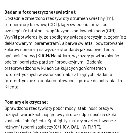
Badania fotometryczne (świetlne):
Dokładnie zmierzono rzeczywisty strumień świetlny (lm),
temperaturę barwową (CCT), kąty świecenia oraz – co
szczególnie istotne – współczynnik oddawania barw (CRI).
Wyniki potwierdziły, że spotlighty świecą precyzyjnie, zgodnie z
deklarowanymi parametrami, a barwa światła i odwzorowanie
kolorów spełniają najwyższe standardy jakościowe. Testy
spójności barwy (SDCM/MacAdam) wykazały powtarzalność
odcieni pomiędzy partiami produkcyjnymi. Badania
przeprowadzono w kulach całkujących goniometrach
fotometrycznych w warunkach laboratoryjnych. Badania
fotometryczne są udokumentowane i gotowe do pobrania dla
Klienta.
Pomiary elektryczne:
Sprawdzono rzeczywisty pobór mocy, stabilność pracy w
różnych warunkach napięciowych oraz odporność na skoki
zasilania i obciążenia. Spotlighty zostały przetestowane z
różnymi typami zasilaczy (0/1-10V, DALI, WiFi/RF),