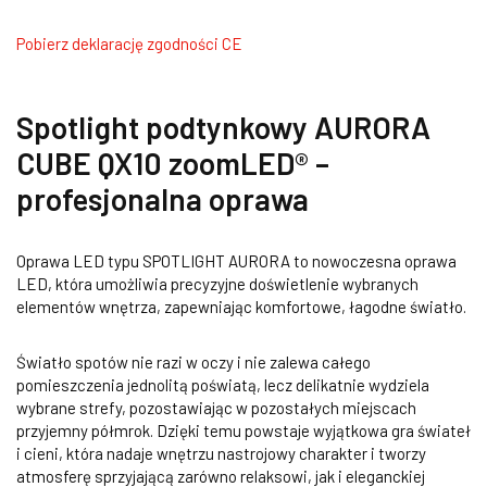
Pobierz deklarację zgodności CE
Spotlight podtynkowy AURORA
CUBE QX10 zoomLED® –
profesjonalna oprawa
Oprawa LED typu SPOTLIGHT AURORA to nowoczesna oprawa
LED, która umożliwia precyzyjne doświetlenie wybranych
elementów wnętrza, zapewniając komfortowe, łagodne światło.
Światło spotów nie razi w oczy i nie zalewa całego
pomieszczenia jednolitą poświatą, lecz delikatnie wydziela
wybrane strefy, pozostawiając w pozostałych miejscach
przyjemny półmrok. Dzięki temu powstaje wyjątkowa gra świateł
i cieni, która nadaje wnętrzu nastrojowy charakter i tworzy
atmosferę sprzyjającą zarówno relaksowi, jak i eleganckiej