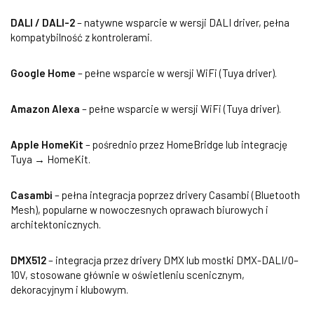
DALI / DALI-2
– natywne wsparcie w wersji DALI driver, pełna
kompatybilność z kontrolerami.
Google Home
– pełne wsparcie w wersji WiFi (Tuya driver).
Amazon Alexa
– pełne wsparcie w wersji WiFi (Tuya driver).
Apple HomeKit
– pośrednio przez HomeBridge lub integrację
Tuya → HomeKit.
Casambi
– pełna integracja poprzez drivery Casambi (Bluetooth
Mesh), popularne w nowoczesnych oprawach biurowych i
architektonicznych.
DMX512
– integracja przez drivery DMX lub mostki DMX-DALI/0–
10V, stosowane głównie w oświetleniu scenicznym,
dekoracyjnym i klubowym.