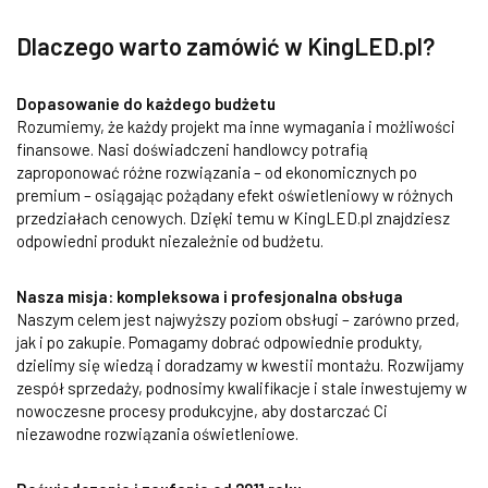
Dlaczego warto zamówić w KingLED.pl?
Dopasowanie do każdego budżetu
Rozumiemy, że każdy projekt ma inne wymagania i możliwości
finansowe. Nasi doświadczeni handlowcy potrafią
zaproponować różne rozwiązania – od ekonomicznych po
premium – osiągając pożądany efekt oświetleniowy w różnych
przedziałach cenowych. Dzięki temu w KingLED.pl znajdziesz
odpowiedni produkt niezależnie od budżetu.
Nasza misja: kompleksowa i profesjonalna obsługa
Naszym celem jest najwyższy poziom obsługi – zarówno przed,
jak i po zakupie. Pomagamy dobrać odpowiednie produkty,
dzielimy się wiedzą i doradzamy w kwestii montażu. Rozwijamy
zespół sprzedaży, podnosimy kwalifikacje i stale inwestujemy w
nowoczesne procesy produkcyjne, aby dostarczać Ci
niezawodne rozwiązania oświetleniowe.