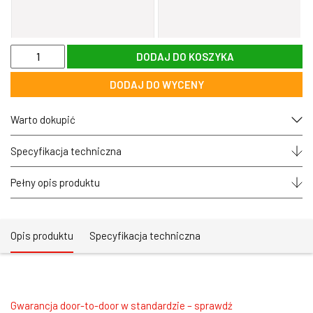
ilość
DODAJ DO KOSZYKA
Spotlight
podtynkowy
DODAJ DO WYCENY
CUBE
10W
LED
Warto dokupić
CRI>90
AURORA
30°
Specyfikacja techniczna
QX10
zoomLED®
Pełny opis produktu
czarny
Opis produktu
Specyfikacja techniczna
Gwarancja door-to-door w standardzie – sprawdź