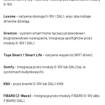
0–10V
Loxone
– natywna obsługa 0–10V i DALI, więc oba rodzaje
driverów działają.
Grenton
– system smart home łączący przewodowe i
bezprzewodowe rozwiązania, integracja spotlightów przez
moduły 0–10V i DALI.
Tuya Smart / Smart Life
– natywne wsparcie (WiFi driver).
Somfy
– integracja przez moduły 0–10V lub DALI (np. w
systemach budynkowych).
KNX
– przez bramki 0–10V lub DALI-KNX.
FIBARO (Z-Wave)
– integracja przez moduły FIBARO 0–10V albo
FIBARO-DALI.