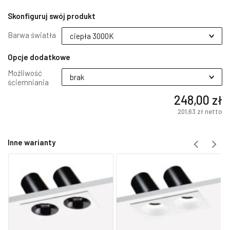
Skonfiguruj swój produkt
Barwa światła
Opcje dodatkowe
Możliwość
ściemniania
248,00 zł
201,63 zł
netto
Inne warianty