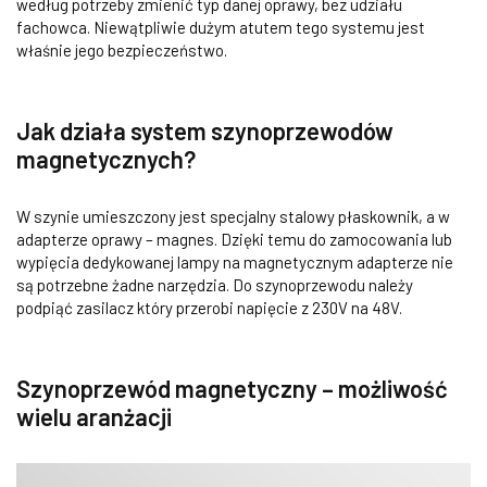
według potrzeby zmienić typ danej oprawy, bez udziału
fachowca. Niewątpliwie dużym atutem tego systemu jest
właśnie jego bezpieczeństwo.
Jak działa system szynoprzewodów
magnetycznych?
W szynie umieszczony jest specjalny stalowy płaskownik, a w
adapterze oprawy – magnes. Dzięki temu do zamocowania lub
wypięcia dedykowanej lampy na magnetycznym adapterze nie
są potrzebne żadne narzędzia. Do szynoprzewodu należy
podpiąć zasilacz który przerobi napięcie z 230V na 48V.
Szynoprzewód magnetyczny – możliwość
wielu aranżacji