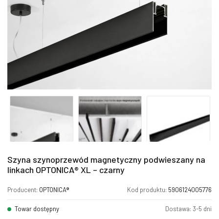
Szyna szynoprzewód magnetyczny podwieszany na
linkach OPTONICA® XL – czarny
Producent:
OPTONICA®
Kod produktu:
5906124005776
Towar dostępny
Dostawa: 3-5 dni