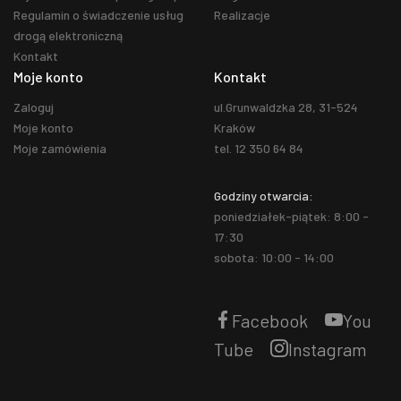
Regulamin o świadczenie usług
Realizacje
drogą elektroniczną
Kontakt
Moje konto
Kontakt
Zaloguj
ul.Grunwaldzka 28, 31-524
Moje konto
Kraków
Moje zamówienia
tel. 12 350 64 84
Godziny otwarcia:
poniedziałek-piątek: 8:00 -
17:30
sobota: 10:00 - 14:00
Facebook
You
Tube
Instagram