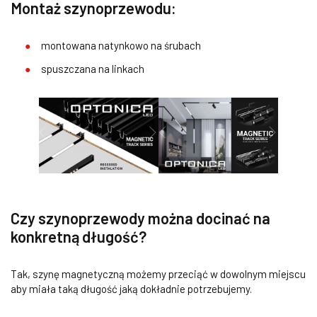
Montaż szynoprzewodu:
montowana natynkowo na śrubach
spuszczana na linkach
Czy szynoprzewody można docinać na
konkretną długość?
Tak, szynę magnetyczną możemy przeciąć w dowolnym miejscu
aby miała taką długość jaką dokładnie potrzebujemy.