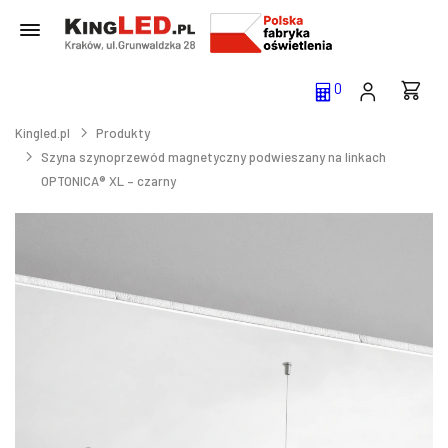
0
Kingled.pl
Produkty
Szyna szynoprzewód magnetyczny podwieszany na linkach
OPTONICA® XL – czarny