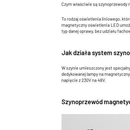
Czym właściwie są szynoprzewody
To rodzaj oświetlenia liniowego, k
magnetyczny oświetlenia LED umożl
typ danej oprawy, bez udziału fach
Jak działa system szy
W szynie umieszczony jest specjaln
dedykowanej lampy na magnetycznym 
napięcie z 230V na 48V.
Szynoprzewód magnetycz