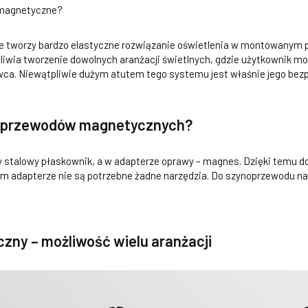
 magnetyczne?
tóre tworzy bardzo elastyczne rozwiązanie oświetlenia w montowany
iwia tworzenie dowolnych aranżacji świetlnych, gdzie użytkownik m
owca. Niewątpliwie dużym atutem tego systemu jest właśnie jego bez
noprzewodów magnetycznych?
y stalowy płaskownik, a w adapterze oprawy – magnes. Dzięki temu 
adapterze nie są potrzebne żadne narzędzia. Do szynoprzewodu nale
ny – możliwość wielu aranżacji