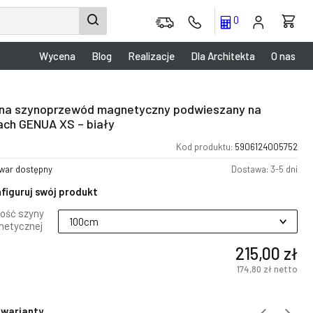
0
Wycena
Blog
Realizacje
Dla Architekta
O nas
na szynoprzewód magnetyczny podwieszany na
kach GENUA XS – biały
Kod produktu:
5906124005752
war dostępny
Dostawa: 3-5 dni
figuruj swój produkt
ość szyny
etycznej
215,00 zł
174,80 zł
netto
 warianty