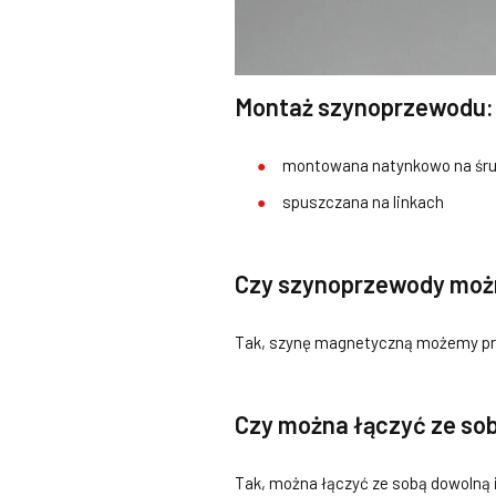
Montaż szynoprzewodu:
montowana natynkowo na śr
spuszczana na linkach
Czy szynoprzewody możn
Tak, szynę magnetyczną możemy prz
Czy można łączyć ze so
Tak, można łączyć ze sobą dowolną 