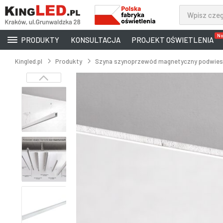
No
PRODUKTY
KONSULTACJA
PROJEKT OŚWIETLENIA
Kingled.pl
Produkty
Szyna szynoprzewód magnetyczny podwiesza