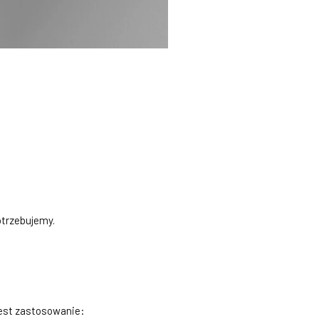
otrzebujemy.
jest zastosowanie: