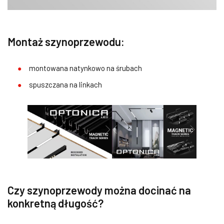
Montaż szynoprzewodu:
montowana natynkowo na śrubach
spuszczana na linkach
Czy szynoprzewody można docinać na
konkretną długość?