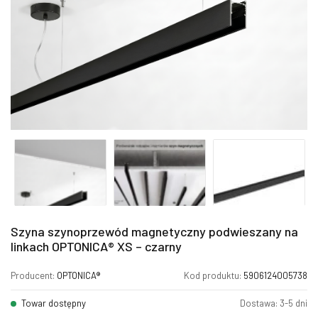
Szyna szynoprzewód magnetyczny podwieszany na
linkach OPTONICA® XS – czarny
Producent:
OPTONICA®
Kod produktu:
5906124005738
Towar dostępny
Dostawa: 3-5 dni