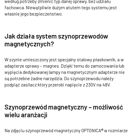
według potrzeby zmienić typ danej oprawy, bez udziału
fachowca. Niewątpliwie dużym atutem tego systemu jest
właśnie jego bezpieczeństwo.
Jak działa system szynoprzewodów
magnetycznych?
W szynie umieszczony jest specjalny stalowy płaskownik, a w
adapterze oprawy – magnes. Dzięki temu do zamocowania lub
wypięcia dedykowanej lampy na magnetycznym adapterze nie
są potrzebne żadne narzędzia. Do szynoprzewodu należy
podpiąć zasilacz który przerobi napięcie z 230V na 48V.
Szynoprzewód magnetyczny – możliwość
wielu aranżacji
Na zdjęciu szynoprzewód magnetyczny OPTONICA® w rozmiarze