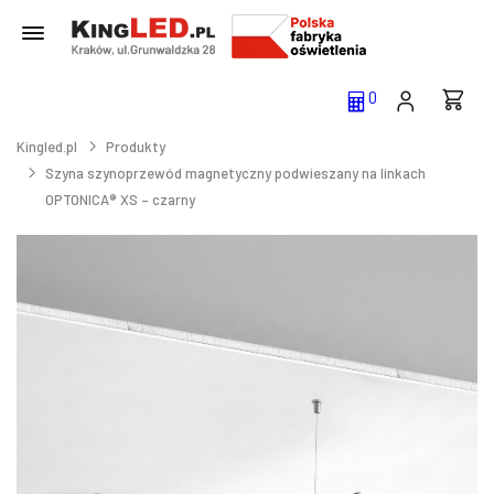
0
Kingled.pl
Produkty
Szyna szynoprzewód magnetyczny podwieszany na linkach
OPTONICA® XS – czarny