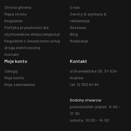
Strona główna
O nas
Mapa strony
Zwroty & wymiany &
Regulamin
reklamacje
Polityka prywatności dla
Dostawa
użytkowników sklepu kingled.pl
Blog
Regulamin o świadczenie usług
Realizacje
drogą elektroniczną
Kontakt
Moje konto
Kontakt
Zaloguj
ul.Grunwaldzka 28, 31-524
Moje konto
Kraków
Moje zamówienia
tel. 12 350 64 84
Godziny otwarcia:
poniedziałek-piątek: 8:00 -
17:30
sobota: 10:00 - 14:00